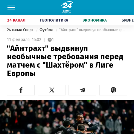
24 КАНАЛ
ГЕОПОЛИТИКА
ЭКОНОМИКА
БИЗНЕ
24 канал Спорт
Футбол
"Айнтрахт" выдвинул необычные требования перед матчем с "Шахтёром" в Лиге Европы
11 февраля,
15:02
1
"Айнтрахт" выдвинул
необычные требования перед
матчем с "Шахтёром" в Лиге
Европы