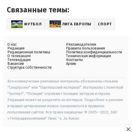
Связанные темы:
ФУТБОЛ
ЛИГА ЕВРОПЫ
СПОРТ
О нас
Рекламодателям
Редакция
Правила пользования
Редакционная политика
Политика конфиденциальности
О телеканале
Техническая информация
Телеведущие
Контакты
Вакансии
Архив
Структура собственности
Все коммерческие рекламные материалы обозначены словами
"Спецпроект" или "Партнерский материал". Материалы с пометкой
"Эксперт", "Позиция" отражают позицию авторов и героев.
Редакция может не разделять их взглядов. Подробнее о рекламе
и правил цитирования можно ознакомиться в правилах
пользования сайтом. Все права защищены. © 2005—2022, ЗАО
«Телерадиокомпания" Люкс "», 24 Канал.