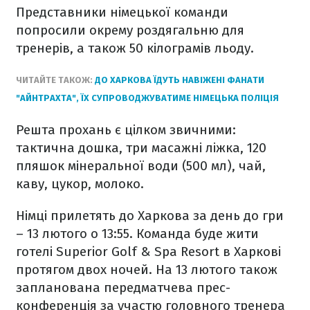
Представники німецької команди
попросили окрему роздягальню для
тренерів, а також 50 кілограмів льоду.
ЧИТАЙТЕ ТАКОЖ:
ДО ХАРКОВА ЇДУТЬ НАВІЖЕНІ ФАНАТИ
"АЙНТРАХТА", ЇХ СУПРОВОДЖУВАТИМЕ НІМЕЦЬКА ПОЛІЦІЯ
Решта прохань є цілком звичними:
тактична дошка, три масажні ліжка, 120
пляшок мінеральної води (500 мл), чай,
каву, цукор, молоко.
Німці прилетять до Харкова за день до гри
– 13 лютого о 13:55. Команда буде жити
готелі Superior Golf & Spa Resort в Харкові
протягом двох ночей. На 13 лютого також
запланована передматчева прес-
конференція за участю головного тренера