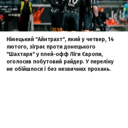
Німецький "Айнтрахт", який у четвер, 14
лютого, зіграє проти донецького
"Шахтаря" у плей-офф Ліги Європи,
оголосив побутовий райдер. У переліку
не обійшлося і без незвичних прохань.