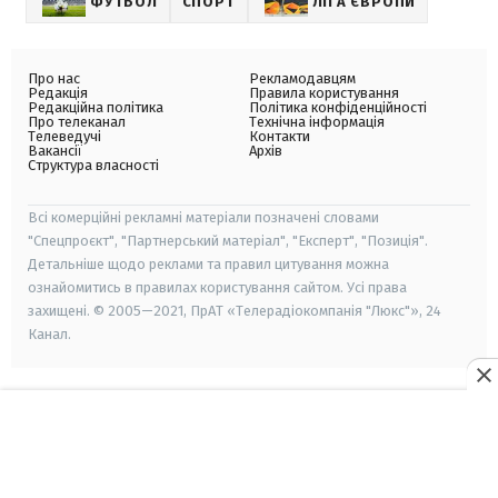
ФУТБОЛ
СПОРТ
ЛІГА ЄВРОПИ
Про нас
Рекламодавцям
Редакція
Правила користування
Редакційна політика
Політика конфіденційності
Про телеканал
Технічна інформація
Телеведучі
Контакти
Вакансії
Архів
Структура власності
Всі комерційні рекламні матеріали позначені словами
"Спецпроєкт", "Партнерський матеріал", "Експерт", "Позиція".
Детальніше щодо реклами та правил цитування можна
ознайомитись в правилах користування сайтом. Усі права
захищені. © 2005—2021, ПрАТ «Телерадіокомпанія "Люкс"», 24
Канал.