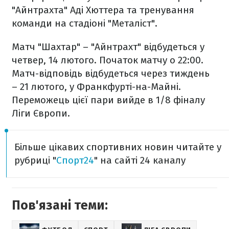
"Айнтрахта" Аді Хюттера та тренування
команди на стадіоні "Металіст".
Матч "Шахтар" – "Айнтрахт" відбудеться у
четвер, 14 лютого. Початок матчу о 22:00.
Матч-відповідь відбудеться через тиждень
– 21 лютого, у Франкфурті-на-Майні.
Переможець цієї пари вийде в 1/8 фіналу
Ліги Європи.
Більше цікавих спортивних новин читайте у
рубриці "
Спорт24
" на сайті 24 каналу
Пов'язані теми: