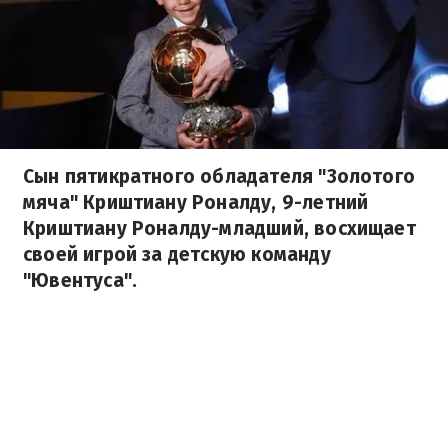
Сын пятикратного обладателя "Золотого
мяча" Криштиану Роналду, 9-летний
Криштиану Роналду-младший, восхищает
своей игрой за детскую команду
"Ювентуса".