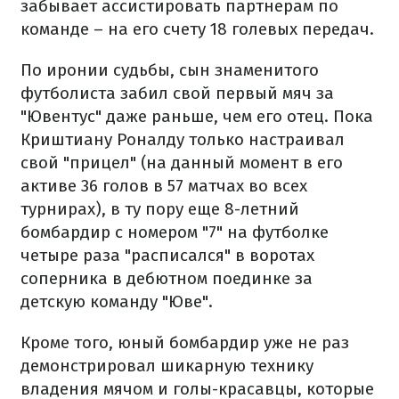
забывает ассистировать партнерам по
команде – на его счету 18 голевых передач.
По иронии судьбы, сын знаменитого
футболиста забил свой первый мяч за
"Ювентус" даже раньше, чем его отец. Пока
Криштиану Роналду только настраивал
свой "прицел" (на данный момент в его
активе 36 голов в 57 матчах во всех
турнирах), в ту пору еще 8-летний
бомбардир с номером "7" на футболке
четыре раза "расписался" в воротах
соперника в дебютном поединке за
детскую команду "Юве".
Кроме того, юный бомбардир уже не раз
демонстрировал шикарную технику
владения мячом и голы-красавцы, которые