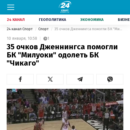
24 КАНАЛ
ГЕОПОЛИТИКА
ЭКОНОМИКА
БИЗНЕ
24 канал Спорт
Спорт
35 очков Дженнингса помогли БК "Милуоки" одолеть БК "Чикаго"
10 января,
10:58
1
35 очков Дженнингса помогли
БК "Милуоки" одолеть БК
"Чикаго"