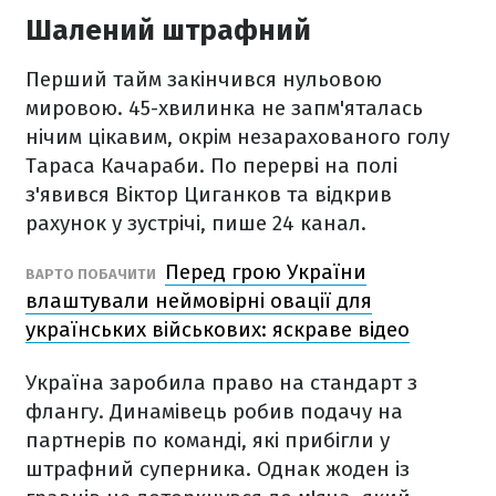
Шалений штрафний
Перший тайм закінчився нульовою
мировою. 45-хвилинка не запм'яталась
нічим цікавим, окрім незарахованого голу
Тараса Качараби. По перерві на полі
з'явився Віктор Циганков та відкрив
рахунок у зустрічі, пише 24 канал.
Перед грою України
ВАРТО ПОБАЧИТИ
влаштували неймовірні овації для
українських військових: яскраве відео
Україна заробила право на стандарт з
флангу. Динамівець робив подачу на
партнерів по команді, які прибігли у
штрафний суперника. Однак жоден із