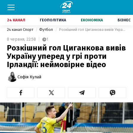
24 КАНАЛ
ГЕОПОЛІТИКА
ЕКОНОМІКА
БІЗНЕС
24 канал Спорт
Футбол
Розкішний гол Циганкова вивів Україну уперед у грі проти Ірландії: неймовірне відео
8 червня,
22:58
1
Розкішний гол Циганкова вивів
Україну уперед у грі проти
Ірландії: неймовірне відео
Софія Кулай