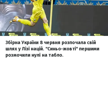
Збірна України 8 червня розпочала свій
шлях у Лізі націй. "Синьо-жовті" першими
розмочили нулі на табло.