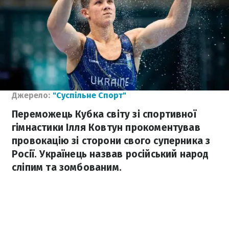
Джерело:
"Суспільне Спорт"
Переможець Кубка світу зі спортивної
гімнастики Ілля Ковтун прокоментував
провокацію зі сторони свого суперника з
Росії. Українець назвав російський народ
сліпим та зомбованим.