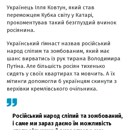
Українець Ілля Ковтун, який став
переможцем Кубка світу у Катарі,
прокоментував такий безглуздий вчинок
росіянина.
Український гімнаст назвав російський
народ сліпим та зомбованим, який має
шанс вирватись із рук тирана Володимира
Путіна. Але більшість росіян тихенько
сидять у своїх квартирах та мовчить. А їх
мітинги допомогли б українцям скинути з
верхівки кремлівського очільника.
Російський народ сліпий та зомбований,
і саме ми зараз даємо їм можливість