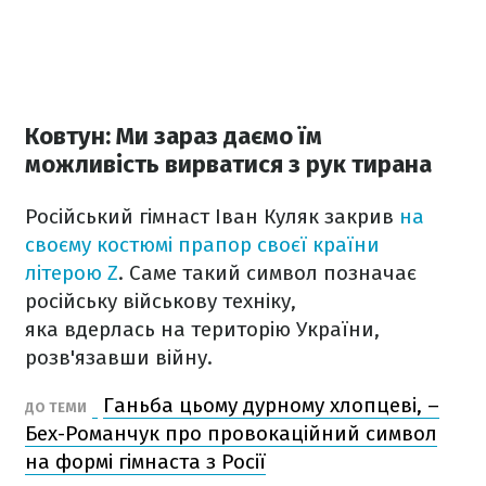
Ковтун: Ми зараз даємо їм
можливість вирватися з рук тирана
Російський гімнаст Іван Куляк закрив
на
своєму костюмі прапор своєї країни
літерою Z
. Саме такий символ позначає
російську військову техніку,
яка вдерлась на територію України,
розв'язавши війну.
Ганьба цьому дурному хлопцеві, –
ДО ТЕМИ
Бех-Романчук про провокаційний символ
на формі гімнаста з Росії