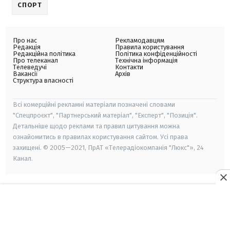
СПОРТ
Про нас
Рекламодавцям
Редакція
Правила користування
Редакційна політика
Політика конфіденційності
Про телеканал
Технічна інформація
Телеведучі
Контакти
Вакансії
Архів
Структура власності
Всі комерційні рекламні матеріали позначені словами
"Спецпроєкт", "Партнерський матеріал", "Експерт", "Позиція".
Детальніше щодо реклами та правил цитування можна
ознайомитись в правилах користування сайтом. Усі права
захищені. © 2005—2021, ПрАТ «Телерадіокомпанія "Люкс"», 24
Канал.