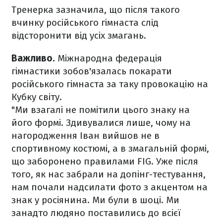
Тренерка зазначила, що після такого
вчинку російського гімнаста слід
відсторонити від усіх змагань.
Важливо.
Міжнародна федерація
гімнастики зобов'язалась покарати
російського гімнаста за таку провокацію на
Кубку світу.
"Ми взагалі не помітили цього знаку на
його формі. Здивувалися лише, чому на
нагородження Іван вийшов не в
спортивному костюмі, а в змагальній формі,
що заборонено правилами FIG. Уже після
того, як нас забрали на допінг-тестування,
нам почали надсилати фото з акцентом на
знак у росіянина. Ми були в шоці. Ми
занадто людяно поставились до всієї