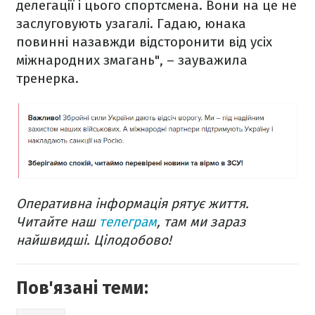
делегації і цього спортсмена. Вони на це не
заслуговують узагалі. Гадаю, юнака
повинні назавжди відсторонити від усіх
міжнародних змагань", – зауважила
тренерка.
Оперативна інформація рятує життя.
Читайте наш
телеграм
, там ми зараз
найшвидші. Цілодобово!
Пов'язані теми: