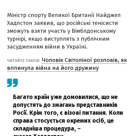
Міністр спорту Великої Британії Найджел
Хадлстон заявив, що російські тенісисти
зможуть взяти участь у Вімблдонському
турнірі, якщо виступлять з публічним
засудженням війни в Україні.
Чоловік Світоліної розповів, як
ЧИТАЙТЕ ТАКОЖ
вплинула війна на його дружину
Багато країн уже домовилися, що не
допустять до змагань представників
Росії. Крім того, є візові питання. Коли
справа стосується окремих осіб, це
складніша процедура,
–