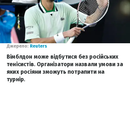
Джерело:
Reuters
Вімблдон може відбутися без російських
тенісистів. Організатори назвали умови за
яких росіяни зможуть потрапити на
турнір.