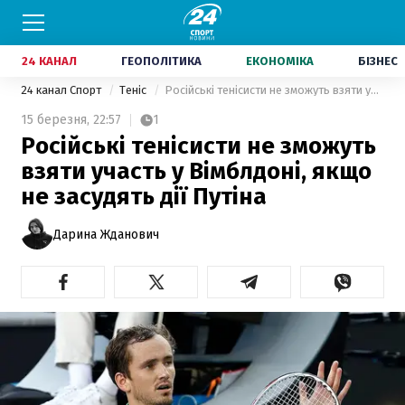
24 КАНАЛ
ГЕОПОЛІТИКА
ЕКОНОМІКА
БІЗНЕС
24 канал Спорт
Теніс
Російські тенісисти не зможуть взяти участь у Вімблдоні, якщо не засудять дії Путіна
15 березня,
22:57
1
Російські тенісисти не зможуть
взяти участь у Вімблдоні, якщо
не засудять дії Путіна
Дарина Жданович