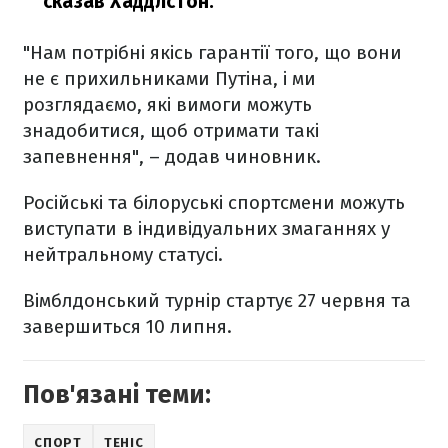
сказав Хаддлстон.
"Нам потрібні якісь гарантії того, що вони
не є прихильниками Путіна, і ми
розглядаємо, які вимоги можуть
знадобитися, щоб отримати такі
запевнення", – додав чиновник.
Російські та білоруські спортсмени можуть
виступати в індивідуальних змаганнях у
нейтральному статусі.
Вімблдонський турнір стартує 27 червня та
завершиться 10 липня.
Пов'язані теми:
СПОРТ
ТЕНІС