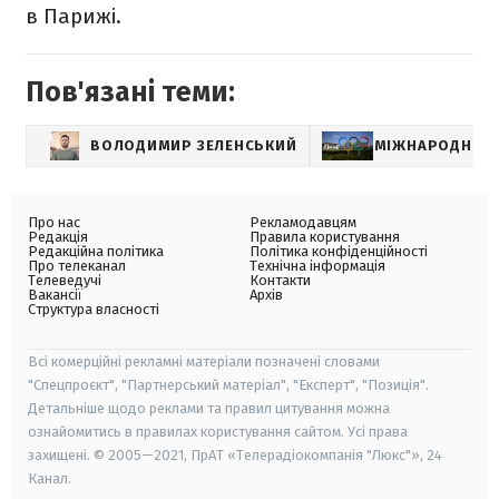
в Парижі.
Пов'язані теми:
ВОЛОДИМИР ЗЕЛЕНСЬКИЙ
МІЖНАРОДНИЙ 
Про нас
Рекламодавцям
Редакція
Правила користування
Редакційна політика
Політика конфіденційності
Про телеканал
Технічна інформація
Телеведучі
Контакти
Вакансії
Архів
Структура власності
Всі комерційні рекламні матеріали позначені словами
"Спецпроєкт", "Партнерський матеріал", "Експерт", "Позиція".
Детальніше щодо реклами та правил цитування можна
ознайомитись в правилах користування сайтом. Усі права
захищені. © 2005—2021, ПрАТ «Телерадіокомпанія "Люкс"», 24
Канал.