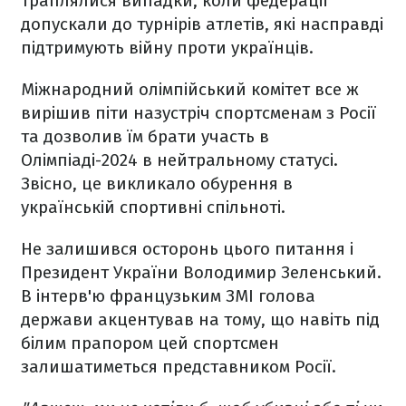
траплялися випадки, коли федерації
допускали до турнірів атлетів, які насправді
підтримують війну проти українців.
Міжнародний олімпійський комітет все ж
вирішив піти назустріч спортсменам з Росії
та дозволив їм брати участь в
Олімпіаді-2024 в нейтральному статусі.
Звісно, це викликало обурення в
українській спортивні спільноті.
Не залишився осторонь цього питання і
Президент України Володимир Зеленський.
В інтерв'ю французьким ЗМІ голова
держави акцентував на тому, що навіть під
білим прапором цей спортсмен
залишатиметься представником Росії.