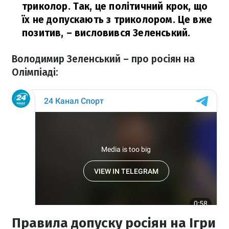
триколор. Так, це політичний крок, що
їх не допускають з триколором. Це вже
позитив,
– висловився Зеленський.
Володимир Зеленський – про росіян на
Олімпіаді:
Правила допуску росіян на Ігри