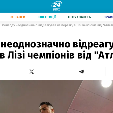
ФІНАНСИ
ІНВЕСТИЦІЇ
НЕРУХОМІСТЬ
ПРАВ
Роналду неоднозначно відреагував на поразку в Лізі чемпіонів від "Атлет
 неоднозначно відреаг
в Лізі чемпіонів від "Ат