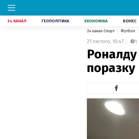
24 КАНАЛ
ГЕОПОЛІТИКА
ЕКОНОМІКА
БІЗНЕС
24 канал Спорт
Футбол
21 лютого,
10:47
1
Роналду
поразку 