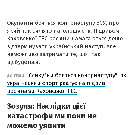
Окупанти бояться контрнаступу ЗСУ, про
який так сильно наголошують. Підривом
Каховської ГЕС росіяни намагаються дещо
відтермінувати український наступ. Але
неможливо затримати те, що і так
відбудеться.
"Ссику*ни бояться контрнаступу": як
ДО ТЕМИ
український спорт реагує на підрив
росіянами Каховської ГЕС
Зозуля: Наслідки цієї
катастрофи ми поки не
можемо уявити