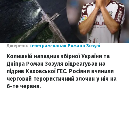
Джерело:
телеграм-канал Романа Зозулі
Колишній нападник збірної України та
Дніпра Роман Зозуля відреагував на
підрив Каховської ГЕС. Росіяни вчинили
черговий терористичний злочин у ніч на
6-те червня.