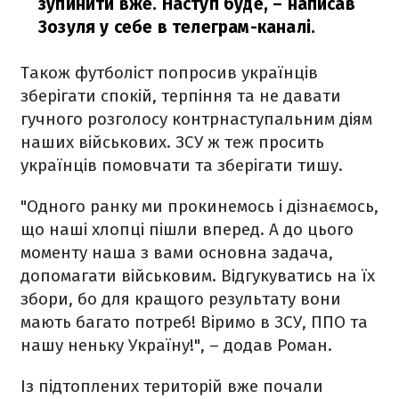
зупинити вже. Наступ буде,
– написав
Зозуля у себе в телеграм-каналі.
Також футболіст попросив українців
зберігати спокій, терпіння та не давати
гучного розголосу контрнаступальним діям
наших військових. ЗСУ ж теж просить
українців помовчати та зберігати тишу.
"Одного ранку ми прокинемось і дізнаємось,
що наші хлопці пішли вперед. А до цього
моменту наша з вами основна задача,
допомагати військовим. Відгукуватись на їх
збори, бо для кращого результату вони
мають багато потреб! Віримо в ЗСУ, ППО та
нашу неньку Україну!", – додав Роман.
Із підтоплених територій вже почали