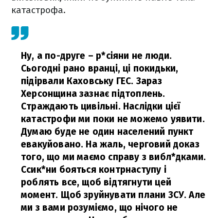
катастрофа.
Ну, а по-друге – р*сіяни не люди.
Сьогодні рано вранці, ці покидьки,
підірвали Каховську ГЕС. Зараз
Херсонщина зазнає підтоплень.
Страждають цивільні. Наслідки цієї
катастрофи ми поки не можемо уявити.
Думаю буде не один населений пункт
евакуйовано. На жаль, черговий доказ
того, що ми маємо справу з вибл*дками.
Ссик*ни бояться контрнаступу і
роблять все, щоб відтягнути цей
момент. Щоб зруйнувати плани ЗСУ. Але
ми з вами розуміємо, що нічого не