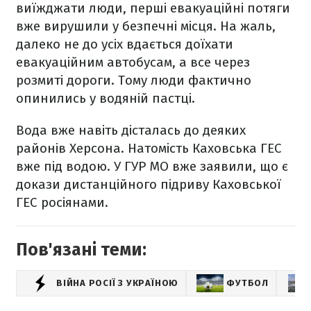
виїжджати люди, перші евакуаційні потяги
вже вирушили у безпечні місця. На жаль,
далеко не до усіх вдається доїхати
евакуаційним автобусам, а все через
розмиті дороги. Тому люди фактично
опинились у водяній пастці.
Вода вже навіть дісталась до деяких
районів Херсона. Натомість Каховська ГЕС
вже під водою. У ГУР МО вже заявили, що є
докази дистанційного підриву Каховської
ГЕС росіянами.
Пов'язані теми:
ВІЙНА РОСІЇ З УКРАЇНОЮ
ФУТБОЛ