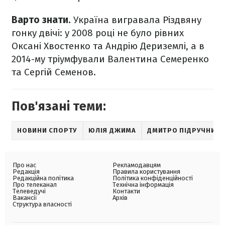
Варто знати.
Україна вигравала Різдвяну
гонку двічі: у 2008 році не було рівних
Оксані Хвостенко та Андрію Дериземлі, а в
2014-му тріумфували Валентина Семеренко
та Сергій Семенов.
Пов'язані теми:
НОВИНИ СПОРТУ
ЮЛІЯ ДЖИМА
ДМИТРО ПІДРУЧНИЙ
Про нас
Рекламодавцям
Редакція
Правила користування
Редакційна політика
Політика конфіденційності
Про телеканал
Технічна інформація
Телеведучі
Контакти
Вакансії
Архів
Структура власності