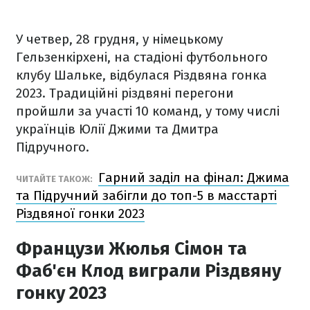
У четвер, 28 грудня, у німецькому
Гельзенкірхені, на стадіоні футбольного
клубу Шальке, відбулася Різдвяна гонка
2023. Традиційні різдвяні перегони
пройшли за участі 10 команд, у тому числі
українців Юлії Джими та Дмитра
Підручного.
Гарний заділ на фінал: Джима
ЧИТАЙТЕ ТАКОЖ:
та Підручний забігли до топ-5 в масстарті
Різдвяної гонки 2023
Французи Жюлья Сімон та
Фаб'єн Клод виграли Різдвяну
гонку 2023