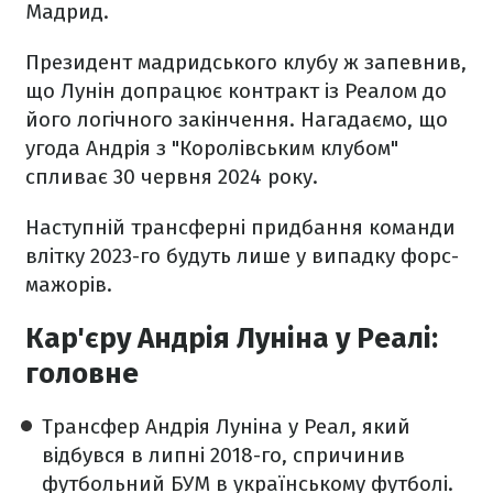
Мадрид.
Президент мадридського клубу ж запевнив,
що Лунін допрацює контракт із Реалом до
його логічного закінчення. Нагадаємо, що
угода Андрія з "Королівським клубом"
спливає 30 червня 2024 року.
Наступній трансферні придбання команди
влітку 2023-го будуть лише у випадку форс-
мажорів.
Кар'єру Андрія Луніна у Реалі:
головне
Трансфер Андрія Луніна у Реал, який
відбувся в липні 2018-го, спричинив
футбольний БУМ в українському футболі.