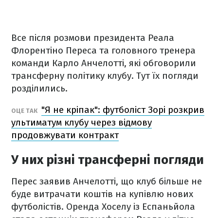
Все після розмови президента Реала
Флорентіно Переса та головного тренера
команди Карло Анчелотті, які обговорили
трансферну політику клубу. Тут їх погляди
розділились.
"Я не кріпак": футболіст Зорі розкрив
ОЦЕ ТАК
ультиматум клубу через відмову
продовжувати контракт
У них різні трансферні погляди
Перес заявив Анчелотті, що клуб більше не
буде витрачати коштів на купівлю нових
футболістів. Оренда Хоселу із Еспаньйола