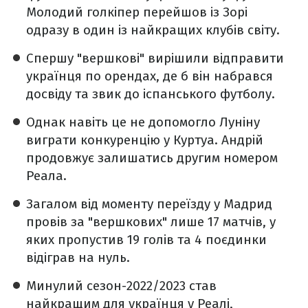
Молодий голкіпер перейшов із Зорі
одразу в один із найкращих клубів світу.
Спершу "вершкові" вирішили відправити
українця по орендах, де б він набрався
досвіду та звик до іспанського футболу.
Однак навіть це не допомогло Луніну
виграти конкуренцію у Куртуа. Андрій
продовжує залишатись другим номером
Реала.
Загалом від моменту переїзду у Мадрид
провів за "вершкових" лише 17 матчів, у
яких пропустив 19 голів та 4 поєдинки
відіграв на нуль.
Минулий сезон-2022/2023 став
найкращим для українця у Реалі,