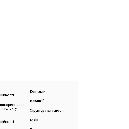
Контакти
ційності
Вакансії
 використання
 інтелекту
Структура власності
Архів
ційності