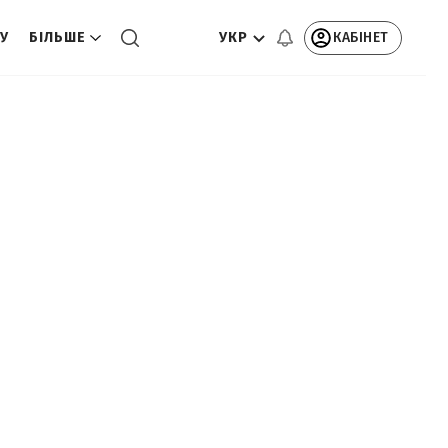
УКР
КАБІНЕТ
ТУ
БІЛЬШЕ