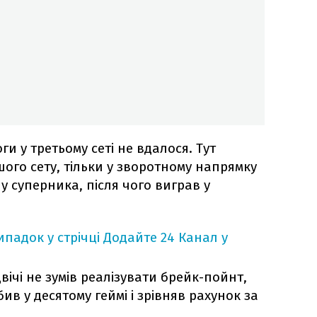
и у третьому сеті не вдалося. Тут
шого сету, тільки у зворотному напрямку
 у суперника, після чого виграв у
падок у стрічці
Додайте 24 Канал у
вічі не зумів реалізувати брейк-пойнт,
ив у десятому геймі і зрівняв рахунок за