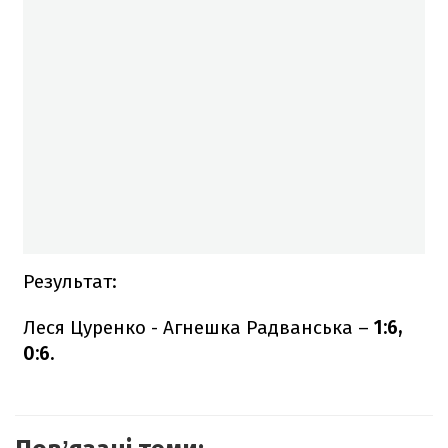
Результат:
Леся Цуренко - Агнешка Радванська –
1:6,
0:6.