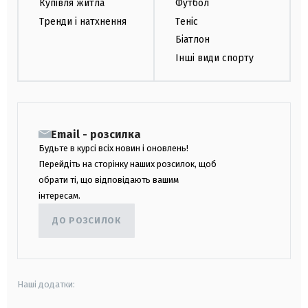
Купівля житла
Футбол
Тренди і натхнення
Теніс
Біатлон
Інші види спорту
Email - розсилка
Будьте в курсі всіх новин і оновлень!
Перейдіть на сторінку наших розсилок, щоб
обрати ті, що відповідають вашим
інтересам.
ДО РОЗСИЛОК
Наші додатки: