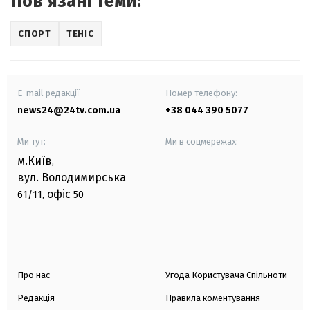
Повʼязані теми:
СПОРТ
ТЕНІС
E-mail редакції
Номер телефону:
news24@24tv.com.ua
+38 044 390 5077
Ми тут:
Ми в соцмережах:
м.Київ
,
вул. Володимирська
офіс
61/11,
50
Про нас
Угода Користувача Спільноти
Редакція
Правила коментування