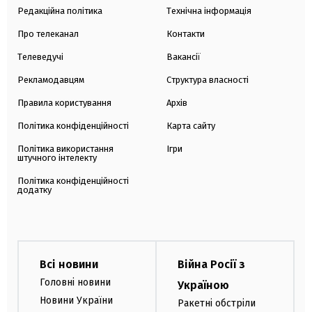
Редакційна політика
Технічна інформація
Про телеканал
Контакти
Телеведучі
Вакансії
Рекламодавцям
Структура власності
Правила користування
Архів
Політика конфіденційності
Карта сайту
Політика використання
Ігри
штучного інтелекту
Політика конфіденційності
додатку
Всі новини
Війна Росії з
Головні новини
Україною
Новини України
Ракетні обстріли