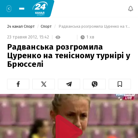
24 канал Спорт
Спорт
 Радванська розгромила Цуренко на тенісному турнірі у Брюсселі 
1 хв
23 травня 2012,
15:42
Радванська розгромила
Цуренко на тенісному турнірі у
Брюсселі