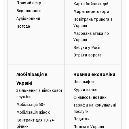
Прямий ефір
Карта бойових дій
Відеоновини
Мирні переговори
Аудіоновини
Повітряна тривога в
Україні
Погода
Масована атака по
Україні
Вибухи у Росії
Втрати ворога
Мобілізація в
Новини економіки
Ціна нафти
Україні
Курси валют
Звільнення з військової
служби
Фінансові новини
Мобілізація 50+
Тарифи на комунальні
послуги
Мобілізація жінок
Податки
Контракт для 18-24-
річних
Пенсія в Україні