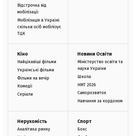
Відстрочка від
мобілізації
Мобілізація в Україні:
скільки осіб мобілізує
ТЦК
Кіно
Новини Освіти
Найцікавіші фільми
Міністерство освіти та
науки України
Українські фільми
Школа
Фільми на вечір
НМТ 2026
Комедії
Саморозвиток
Серіали
Навчання за кордоном
Нерухомість
Спорт
Аналітика ринку
Бокс