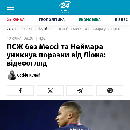
24 КАНАЛ
ГЕОПОЛІТИКА
ЕКОНОМІКА
БІЗНЕС
24 канал Спорт
Футбол
ПСЖ без Мессі та Неймара уникнув поразки від Ліона: відеоогляд
10 січня,
08:26
2
ПСЖ без Мессі та Неймара
уникнув поразки від Ліона:
відеоогляд
Софія Кулай