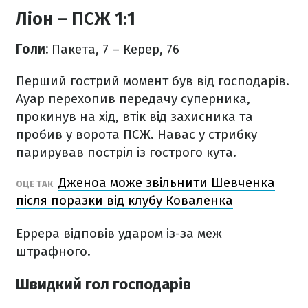
Ліон – ПСЖ 1:1
Голи:
Пакета, 7 – Керер, 76
Перший гострий момент був від господарів.
Ауар перехопив передачу суперника,
прокинув на хід, втік від захисника та
пробив у ворота ПСЖ. Навас у стрибку
парирував постріл із гострого кута.
Дженоа може звільнити Шевченка
ОЦЕ ТАК
після поразки від клубу Коваленка
Еррера відповів ударом із-за меж
штрафного.
Швидкий гол господарів