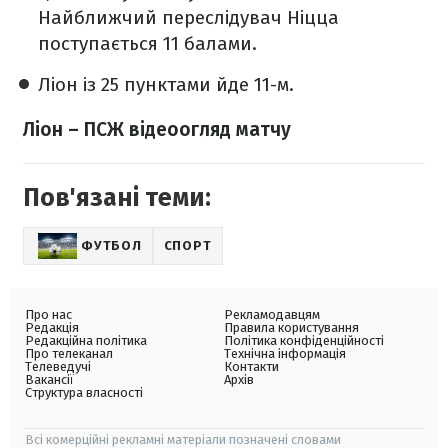
Найближчий переслідувач Ніцца
поступається 11 балами.
Ліон із 25 пунктами йде 11-м.
Ліон – ПСЖ відеоогляд матчу
Пов'язані теми:
ФУТБОЛ
СПОРТ
Про нас
Рекламодавцям
Редакція
Правила користування
Редакційна політика
Політика конфіденційності
Про телеканал
Технічна інформація
Телеведучі
Контакти
Вакансії
Архів
Структура власності
Всі комерційні рекламні матеріали позначені словами