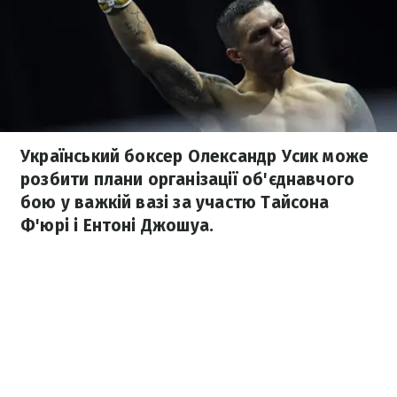
Український боксер Олександр Усик може
розбити плани організації об'єднавчого
бою у важкій вазі за участю Тайсона
Ф'юрі і Ентоні Джошуа.