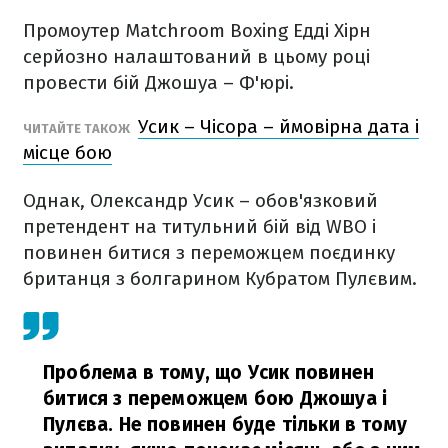
Промоутер Matchroom Boxing Едді Хірн
серйозно налаштований в цьому році
провести бій Джошуа – Ф'юрі.
Усик – Чісора – ймовірна дата і
ЧИТАЙТЕ ТАКОЖ
місце бою
Однак, Олександр Усик – обов'язковий
претендент на титульний бій від WBO і
повинен битися з переможцем поєдинку
британця з болгарином Кубратом Пулєвим.
Проблема в тому, що Усик повинен
битися з переможцем бою Джошуа і
Пулєва. Не повинен буде тільки в тому