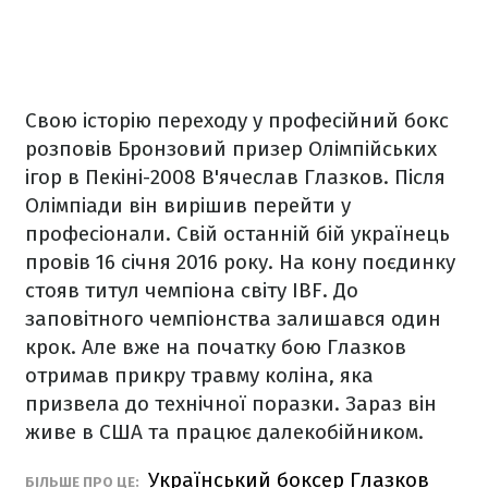
Свою історію переходу у професійний бокс
розповів Бронзовий призер Олімпійських
ігор в Пекіні-2008 В'ячеслав Глазков. Після
Олімпіади він вирішив перейти у
професіонали. Свій останній бій українець
провів 16 січня 2016 року. На кону поєдинку
стояв титул чемпіона світу IBF. До
заповітного чемпіонства залишався один
крок. Але вже на початку бою Глазков
отримав прикру травму коліна, яка
призвела до технічної поразки. Зараз він
живе в США та працює далекобійником.
Український боксер Глазков
БІЛЬШЕ ПРО ЦЕ: