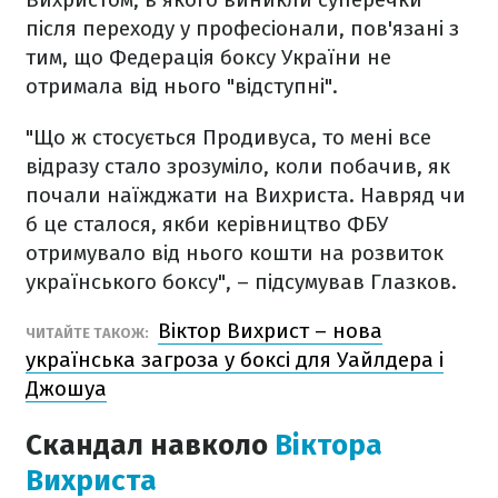
після переходу у професіонали, пов'язані з
тим, що Федерація боксу України не
отримала від нього "відступні".
"Що ж стосується Продивуса, то мені все
відразу стало зрозуміло, коли побачив, як
почали наїжджати на Вихриста. Навряд чи
б це сталося, якби керівництво ФБУ
отримувало від нього кошти на розвиток
українського боксу", – підсумував Глазков.
Віктор Вихрист – нова
ЧИТАЙТЕ ТАКОЖ:
українська загроза у боксі для Уайлдера і
Джошуа
Скандал навколо
Віктора
Вихриста