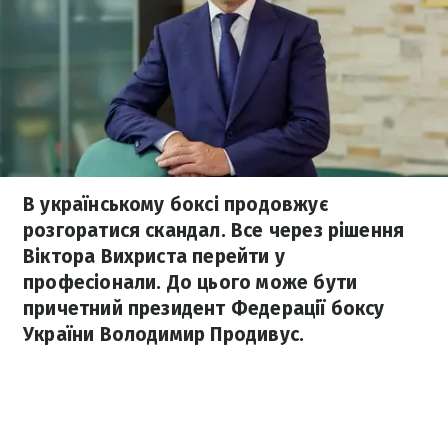
В українському боксі продовжує
розгоратися скандал. Все через рішення
Віктора Вихриста перейти у
професіонали. До цього може бути
причетний президент Федерації боксу
України Володимир Продивус.