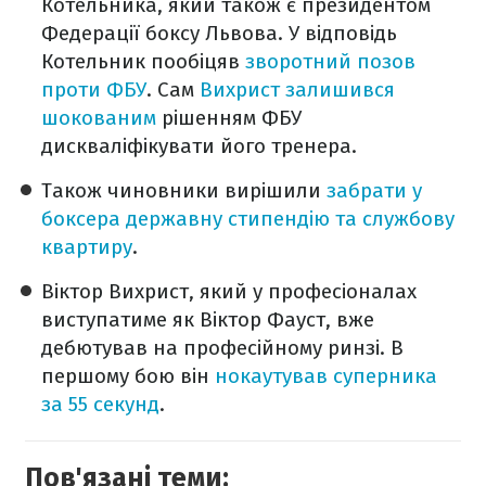
Котельника, який також є президентом
Федерації боксу Львова. У відповідь
Котельник пообіцяв
зворотний позов
проти ФБУ
. Сам
Вихрист залишився
шокованим
рішенням ФБУ
дискваліфікувати його тренера.
Також чиновники вирішили
забрати у
боксера державну стипендію та службову
квартиру
.
Віктор Вихрист, який у професіоналах
виступатиме як Віктор Фауст, вже
дебютував на професійному ринзі. В
першому бою він
нокаутував суперника
за 55 секунд
.
Пов'язані теми: