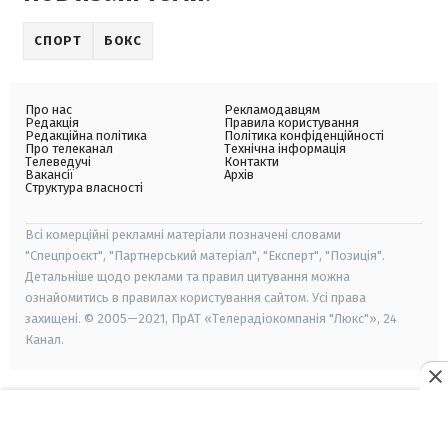
СПОРТ
БОКС
Про нас
Рекламодавцям
Редакція
Правила користування
Редакційна політика
Політика конфіденційності
Про телеканал
Технічна інформація
Телеведучі
Контакти
Вакансії
Архів
Структура власності
Всі комерційні рекламні матеріали позначені словами
"Спецпроєкт", "Партнерський матеріал", "Експерт", "Позиція".
Детальніше щодо реклами та правил цитування можна
ознайомитись в правилах користування сайтом. Усі права
захищені. © 2005—2021, ПрАТ «Телерадіокомпанія "Люкс"», 24
Канал.