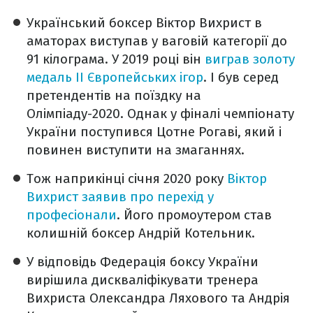
Український боксер Віктор Вихрист в
аматорах виступав у ваговій категорії до
91 кілограма. У 2019 році він
виграв золоту
медаль II Європейських ігор
. І був серед
претендентів на поїздку на
Олімпіаду-2020. Однак у фіналі чемпіонату
України поступився Цотне Рогаві, який і
повинен виступити на змаганнях.
Тож наприкінці січня 2020 року
Віктор
Вихрист заявив про перехід у
професіонали
. Його промоутером став
колишній боксер Андрій Котельник.
У відповідь Федерація боксу України
вирішила дискваліфікувати тренера
Вихриста Олександра Ляхового та Андрія