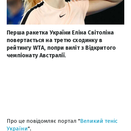
Перша ракетка України Еліна Світоліна
повертається на третю сходинку в
рейтингу WTA, попри виліт з Відкритого
чемпіонату Австралії.
Про це повідомляє портал "
Великий теніс
України
".