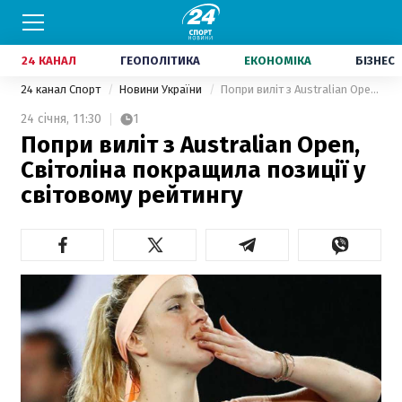
24 КАНАЛ
ГЕОПОЛІТИКА
ЕКОНОМІКА
БІЗНЕС
24 канал Спорт
Новини України
Попри виліт з Australian Open, Світоліна покращила позиції у світовому рейтингу
24 січня,
11:30
1
Попри виліт з Australian Open,
Світоліна покращила позиції у
світовому рейтингу