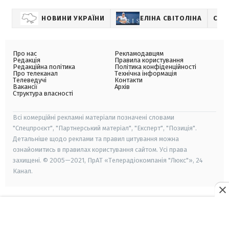
НОВИНИ УКРАЇНИ
ЕЛІНА СВІТОЛІНА
СПО
Про нас
Рекламодавцям
Редакція
Правила користування
Редакційна політика
Політика конфіденційності
Про телеканал
Технічна інформація
Телеведучі
Контакти
Вакансії
Архів
Структура власності
Всі комерційні рекламні матеріали позначені словами
"Спецпроєкт", "Партнерський матеріал", "Експерт", "Позиція".
Детальніше щодо реклами та правил цитування можна
ознайомитись в правилах користування сайтом. Усі права
захищені. © 2005—2021, ПрАТ «Телерадіокомпанія "Люкс"», 24
Канал.