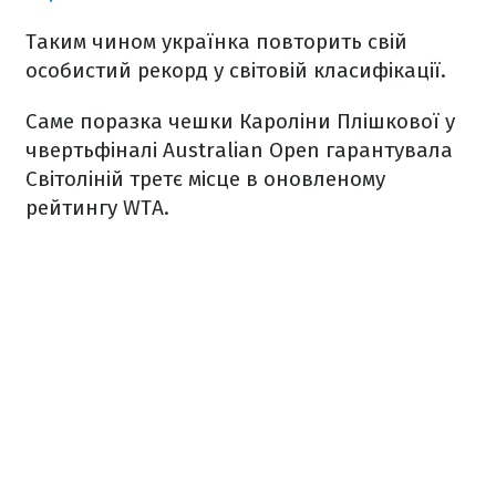
Таким чином українка повторить свій
особистий рекорд у світовій класифікації.
Саме поразка чешки Кароліни Плішкової у
чвертьфіналі Australian Open гарантувала
Світоліній третє місце в оновленому
рейтингу WTA.