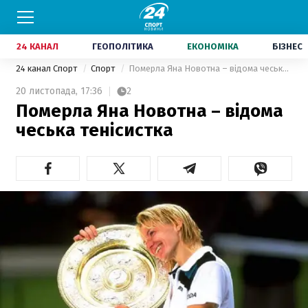
24 КАНАЛ
ГЕОПОЛІТИКА
ЕКОНОМІКА
БІЗНЕС
24 канал Спорт
Спорт
Померла Яна Новотна – відома чеська тенісистка
20 листопада,
17:36
2
Померла Яна Новотна – відома
чеська тенісистка