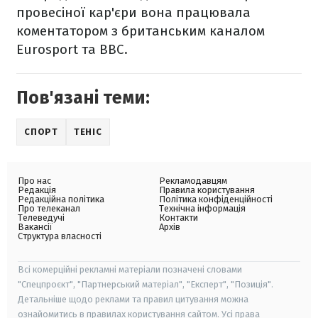
провесіної кар'єри вона працювала
коментатором з британським каналом
Eurosport та BBC.
Пов'язані теми:
СПОРТ
ТЕНІС
Про нас
Рекламодавцям
Редакція
Правила користування
Редакційна політика
Політика конфіденційності
Про телеканал
Технічна інформація
Телеведучі
Контакти
Вакансії
Архів
Структура власності
Всі комерційні рекламні матеріали позначені словами
"Спецпроєкт", "Партнерський матеріал", "Експерт", "Позиція".
Детальніше щодо реклами та правил цитування можна
ознайомитись в правилах користування сайтом. Усі права