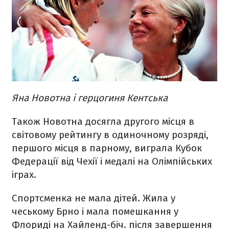
Яна Новотна і герцогиня Кентська
Також Новотна досягла другого місця в
світовому рейтингу в одиночному розряді,
першого місця в парному, виграла Кубок
Федерації від Чехії і медалі на Олімпійських
іграх.
Спортсменка не мала дітей. Жила у
чеському Брно і мала помешкання у
Флориді на Хайленд-біч. після завершення