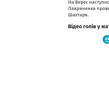
На Верес наступно
Лавриненка прове
Шахтаря.
Відео голів у ма