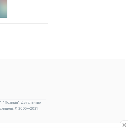
", "Позиція". Детальніше
захищені. © 2005—2021,