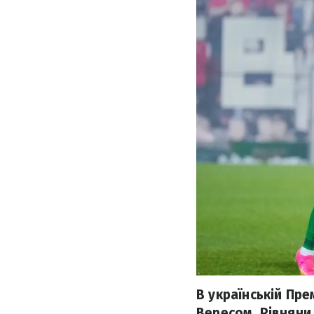
В українській Пре
Вересом. Рівняни