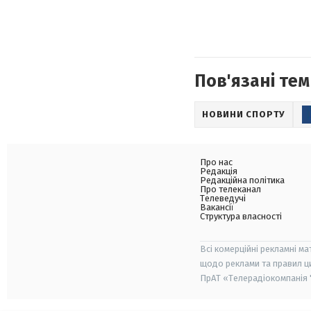
Пов'язані тем
НОВИНИ СПОРТУ
Про нас
Редакція
Редакційна політика
Про телеканал
Телеведучі
Вакансії
Структура власності
Всі комерційні рекламні ма
щодо реклами та правил ц
ПрАТ «Телерадіокомпанія "