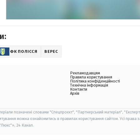
и:
ФК ПОЛІССЯ
ВЕРЕС
Рекламодавцям
Правила користування
Політика конфіденційності
Технічна інформація
Контакти
Архів
теріали позначені словами "Спецпроєкт", "Партнерський матеріал", "Експерт
итування можна ознайомитись в правилах користування сайтом. Усі права 
Люкс"», 24 Канал.