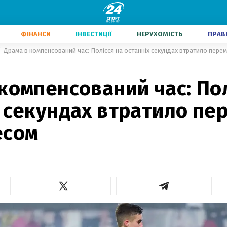
ФІНАНСИ
ІНВЕСТИЦІЇ
НЕРУХОМІСТЬ
ПРАВ
Драма в компенсований час: Полісся на останніх секундах втратило пере
компенсований час: Пол
 секундах втратило пе
есом