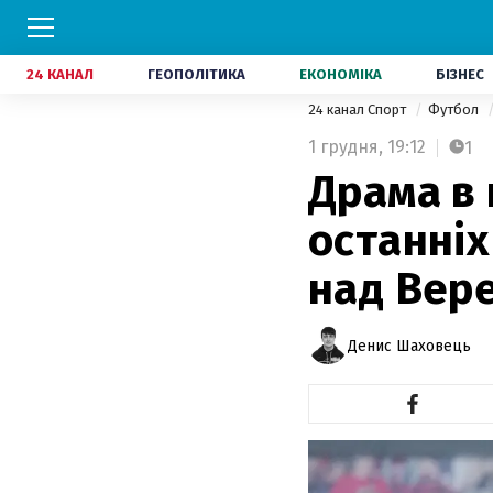
24 КАНАЛ
ГЕОПОЛІТИКА
ЕКОНОМІКА
БІЗНЕС
24 канал Спорт
Футбол
1 грудня,
19:12
1
Драма в 
останніх
над Вер
Денис Шаховець