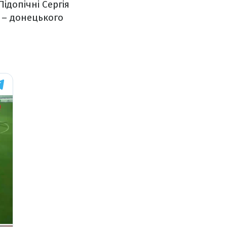
ідопічні Сергія
 – донецького