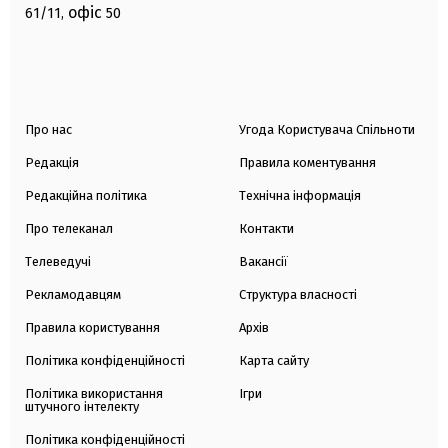
офіс
61/11,
50
Про нас
Угода Користувача Спільноти
Редакція
Правила коментування
Редакційна політика
Технічна інформація
Про телеканал
Контакти
Телеведучі
Вакансії
Рекламодавцям
Структура власності
Правила користування
Архів
Політика конфіденційності
Карта сайту
Політика використання
Ігри
штучного інтелекту
Політика конфіденційності