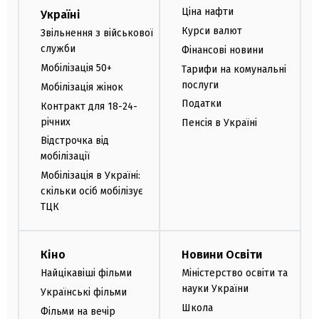
Ціна нафти
Україні
Курси валют
Звільнення з військової
служби
Фінансові новини
Мобілізація 50+
Тарифи на комунальні
послуги
Мобілізація жінок
Податки
Контракт для 18-24-
річних
Пенсія в Україні
Відстрочка від
мобілізації
Мобілізація в Україні:
скільки осіб мобілізує
ТЦК
Кіно
Новини Освіти
Найцікавіші фільми
Міністерство освіти та
науки України
Українські фільми
Школа
Фільми на вечір