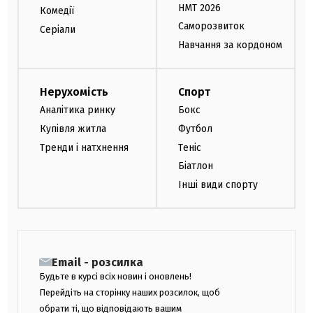
НМТ 2026
Комедії
Саморозвиток
Серіали
Навчання за кордоном
Нерухомість
Спорт
Аналітика ринку
Бокс
Купівля житла
Футбол
Тренди і натхнення
Теніс
Біатлон
Інші види спорту
Email - розсилка
Будьте в курсі всіх новин і оновлень!
Перейдіть на сторінку наших розсилок, щоб
обрати ті, що відповідають вашим