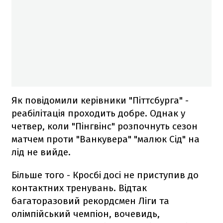
Як повідомили керівники "Піттсбурга" -
реабілітація проходить добре. Однак у
четвер, коли "Пінгвінс" розпочнуть сезон
матчем проти "Ванкувера" "малюк Сід" на
лід не вийде.
Більше того - Кросбі досі не приступив до
контактних тренувань. Відтак
багаторазовий рекордсмен Ліги та
олімпійський чемпіон, вочевидь,