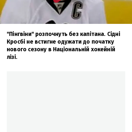
"Пінгвіни" розпочнуть без капітана. Сідні
Кросбі не встигне одужати до початку
нового сезону в Національній хокейній
лізі.