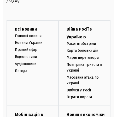
додатку
Всі новини
Війна Росії з
Головні новини
Україною
Новини України
Ракетні обстріли
Прямий ефір
Карта бойових дій
Відеоновини
Мирні переговори
Аудіоновини
Повітряна тривога в
Україні
Погода
Масована атака по
Україні
Вибухи у Росії
Втрати ворога
Мобілізація в
Новини економіки