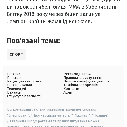
випадок загибелі бійця ММА в Узбекистані.
Влітку 2018 року через бійки загинув
чемпіон країни Жамшід Кенжаєв.
Пов'язані теми:
СПОРТ
Про нас
Рекламодавцям
Редакція
Правила користування
Редакційна політика
Політика конфіденційності
Про телеканал
Технічна інформація
Телеведучі
Контакти
Вакансії
Архів
Структура власності
Всі комерційні рекламні матеріали позначені словами
"Спецпроєкт", "Партнерський матеріал", "Експерт", "Позиція".
Детальніше щодо реклами та правил цитування можна