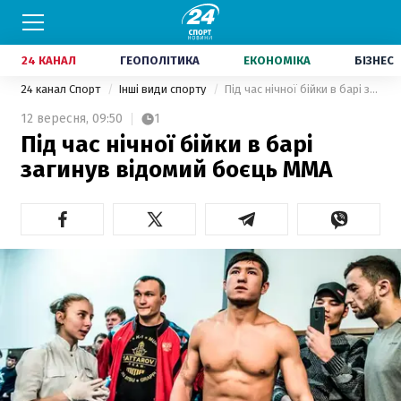
24 КАНАЛ
ГЕОПОЛІТИКА
ЕКОНОМІКА
БІЗНЕС
24 канал Спорт
Інші види спорту
Під час нічної бійки в барі загинув відомий боєць ММА
12 вересня,
09:50
1
Під час нічної бійки в барі
загинув відомий боєць ММА