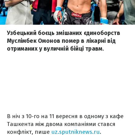
Узбецький боєць змішаних єдиноборств
Муслімбек Омонов помер в лікарні від
отриманих у вуличній бійці травм.
В ніч з 10-го на 11 вересня в одному з кафе
Ташкента між двома компаніями стався
конфлікт, пише
uz.sputniknews.ru
.