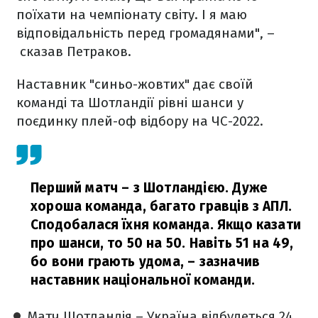
поїхати на чемпіонату світу. І я маю
відповідальність перед громадянами", –
сказав Петраков.
Наставник "синьо-жовтих" дає своїй
команді та Шотландії рівні шанси у
поєдинку плей-оф відбору на ЧС-2022.
Перший матч – з Шотландією. Дуже
хороша команда, багато гравців з АПЛ.
Сподобалася їхня команда. Якщо казати
про шанси, то 50 на 50. Навіть 51 на 49,
бо вони грають удома,
– зазначив
наставник національної команди.
Матч Шотландія – Україна відбудеться 24