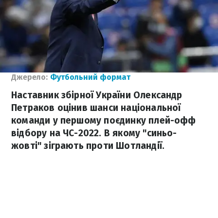
Джерело:
Футбольний формат
Наставник збірної України Олександр
Петраков оцінив шанси національної
команди у першому поєдинку плей-офф
відбору на ЧС-2022. В якому "синьо-
жовті" зіграють проти Шотландії.