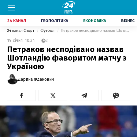
24 КАНАЛ
ГЕОПОЛІТИКА
ЕКОНОМІКА
БІЗНЕС
24 канал Спорт
Футбол
Петраков несподівано назвав Шотландію фаворитом матчу з Україною
19 січня,
10:34
2
Петраков несподівано назвав
Шотландію фаворитом матчу з
Україною
Дарина Жданович