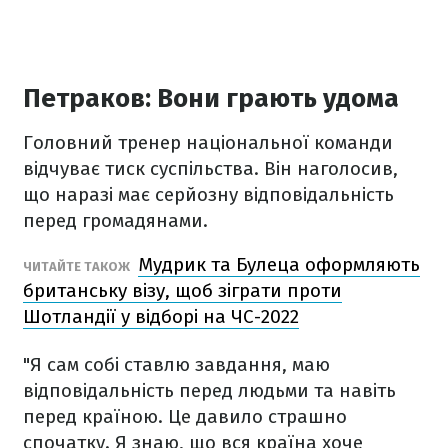
Петраков: Вони грають удома
Головний тренер національної команди
відчуває тиск суспільства. Він наголосив,
що наразі має серйозну відповідальність
перед громадянами.
Мудрик та Булеца оформляють
ЧИТАЙТЕ ТАКОЖ
британську візу, щоб зіграти проти
Шотландії у відборі на ЧС-2022
"Я сам собі ставлю завдання, маю
відповідальність перед людьми та навіть
перед країною. Це давило страшно
спочатку. Я знаю, що вся країна хоче