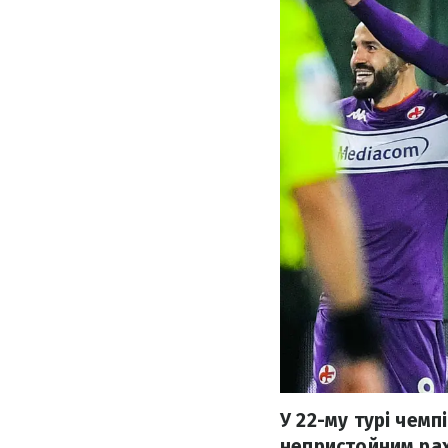
У 22-му турі чемп
непристойним рах