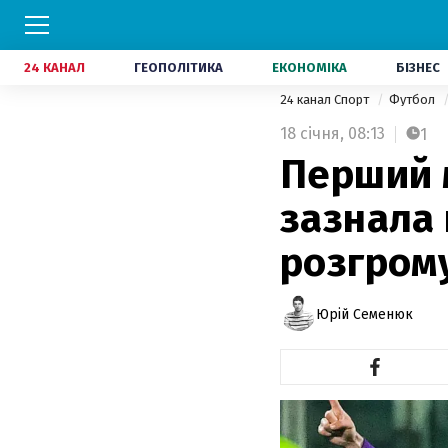
24 КАНАЛ
ГЕОПОЛІТИКА
ЕКОНОМІКА
БІЗНЕС
24 канал Спорт
Футбол
18 січня,
08:13
1
Перший 
зазнала 
розгром
Юрій Семенюк