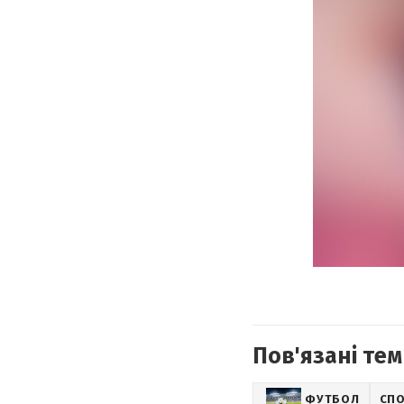
Пов'язані тем
ФУТБОЛ
СП