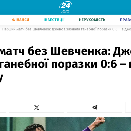
ФІНАНСИ
ІНВЕСТИЦІЇ
НЕРУХОМІСТЬ
ПРАВ
Перший матч без Шевченка: Дженоа зазнала ганебної поразки 0:6 – віде
матч без Шевченка: Д
ганебної поразки 0:6 – 
у