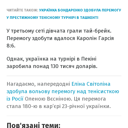
ЧИТАЙТЕ ТАКОЖ:
УКРАЇНКА БОНДАРЕНКО ЗДОБУЛА ПЕРЕМОГУ
У ПРЕСТИЖНОМУ ТЕНІСНОМУ ТУРНІРІ В ТАШКЕНТІ
У третьому сеті дівчата грали тай-брейк.
Перемогу здобути вдалося Каролін Гарсія
8:6.
Однак, українка на турнірі в Пекіні
заробила понад 130 тисяч доларів.
Нагадаємо, напередодні
Еліна Світоліна
здобула вольову перемогу над тенісисткою
із Росії
Оленою Вєсніною. Ця перемога
стала 180-ю в кар’єрі 23-річної українки.
Пов'язані теми: