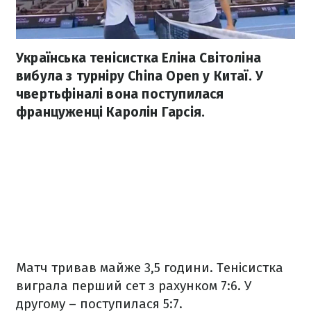
Українська тенісистка Еліна Світоліна
вибула з турніру China Open у Китаї. У
чвертьфіналі вона поступилася
француженці Каролін Гарсія.
Матч тривав майже 3,5 години. Тенісистка
виграла перший сет з рахунком 7:6. У
другому – поступилася 5:7.