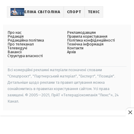
ЕЛІНА СВІТОЛІНА
СПОРТ
ТЕНІС
Про нас
Рекламодавцям
Редакція
Правила користування
Редакційна політика
Політика конфіденційності
Про телеканал
Технічна інформація
Телеведучі
Контакти
Вакансії
Архів
Структура власності
Всі комерційні рекламні матеріали позначені словами
"Спецпроєкт", "Партнерський матеріал", "Експерт", "Позиція".
Детальніше щодо реклами та правил цитування можна
ознайомитись в правилах користування сайтом. Усі права
захищені. © 2005—2021, ПрАТ «Телерадіокомпанія "Люкс"», 24
Канал.