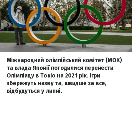
Міжнародний олімпійський комітет (МОК)
та влада Японії погодилися перенести
Олімпіаду в Токіо на 2021 рік. Ігри
збережуть назву та, швидше за все,
відбудуться у липні.