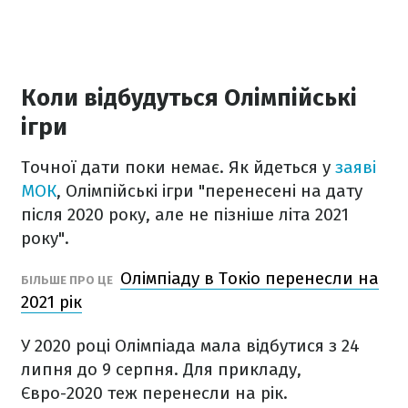
Коли відбудуться Олімпійські
ігри
Точної дати поки немає. Як йдеться у
заяві
МОК
, Олімпійські ігри "перенесені на дату
після 2020 року, але не пізніше літа 2021
року".
Олімпіаду в Токіо перенесли на
БІЛЬШЕ ПРО ЦЕ
2021 рік
У 2020 році Олімпіада мала відбутися з 24
липня до 9 серпня. Для прикладу,
Євро-2020 теж перенесли на рік.