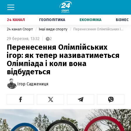
24 КАНАЛ
ГЕОПОЛІТИКА
ЕКОНОМІКА
БІЗНЕС
24 канал Спорт
Інші види спорту
Перенесення Олімпійських ігор: як тепер називатиметься Олімпіада і коли вона відбудеться
29 березня,
13:32
2
Перенесення Олімпійських
ігор: як тепер називатиметься
Олімпіада і коли вона
відбудеться
Ігор Саджениця