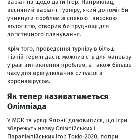
варіантів щодо дати Ігор. Наприклад,
весняний варіант турніру, який допоміг би
уникнути проблем зі спекою і високою
вологістю, створив би труднощі для
логістичного планування.
Крім того, проведення турніру в більш
пізній термін дасть можливість для маневру
у разі виникнення проблем, а також більше
часу для врегулювання ситуації з
коронавірусом.
Як тепер називатиметься
Олімпіада
У МОК та уряді Японії домовилися, що Ігри
збережуть назву Олімпійських і
Паралімпійських ігор Токіо-2020, попри