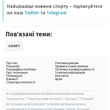
Найцікавіші новини спорту – підписуйтеся
на наш
Twitter
та
Telegram
Пов'язані теми:
СПОРТ
Про нас
Рекламодавцям
Редакція
Правила користування
Редакційна політика
Політика конфіденційності
Про телеканал
Технічна інформація
Телеведучі
Контакти
Вакансії
Архів
Структура власності
Всі комерційні рекламні матеріали позначені словами
"Спецпроєкт", "Партнерський матеріал", "Експерт", "Позиція".
Детальніше щодо реклами та правил цитування можна
ознайомитись в правилах користування сайтом. Усі права