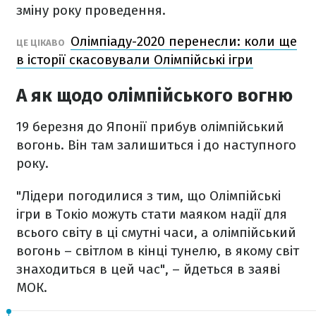
зміну року проведення.
Олімпіаду-2020 перенесли: коли ще
ЦЕ ЦІКАВО
в історії скасовували Олімпійські ігри
А як щодо олімпійського вогню
19 березня до Японії прибув олімпійський
вогонь. Він там залишиться і до наступного
року.
"Лідери погодилися з тим, що Олімпійські
ігри в Токіо можуть стати маяком надії для
всього світу в ці смутні часи, а олімпійський
вогонь – світлом в кінці тунелю, в якому світ
знаходиться в цей час", – йдеться в заяві
МОК.