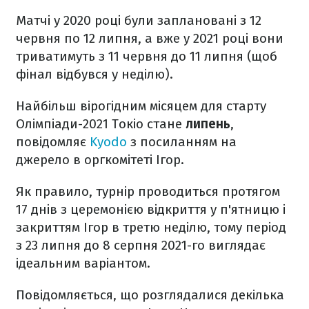
Матчі у 2020 році були заплановані з 12
червня по 12 липня, а вже у 2021 році вони
триватимуть з 11 червня до 11 липня (щоб
фінал відбувся у неділю).
Найбільш вірогідним місяцем для старту
Олімпіади-2021 Токіо стане
липень
,
повідомляє
Kyodo
з посиланням на
джерело в оргкомітеті Ігор.
Як правило, турнір проводиться протягом
17 днів з церемонією відкриття у п'ятницю і
закриттям Ігор в третю неділю, тому період
з 23 липня до 8 серпня 2021-го виглядає
ідеальним варіантом.
Повідомляється, що розглядалися декілька