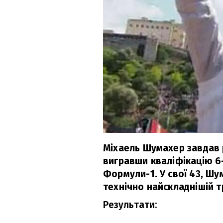
Міхаель Шумахер завдав 
вигравши кваліфікацію 6
Формули-1. У свої 43, Шу
технічно найскладнішій т
Результати: