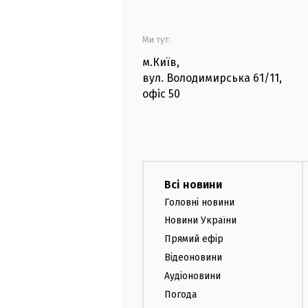
Ми тут:
м.Київ
,
вул. Володимирська
61/11,
офіс
50
Всі новини
Головні новини
Новини України
Прямий ефір
Відеоновини
Аудіоновини
Погода