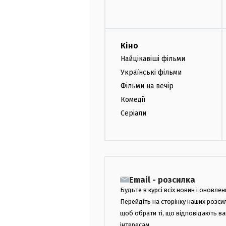
Кіно
Найцікавіші фільми
Українські фільми
Фільми на вечір
Комедії
Серіали
Email - розсилка
Будьте в курсі всіх новин і оновлен
Перейдіть на сторінку наших розси
щоб обрати ті, що відповідають в
інтересам.