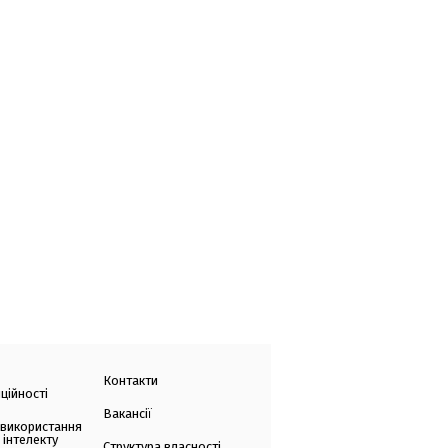
Контакти
ційності
Вакансії
 використання
 інтелекту
Структура власності