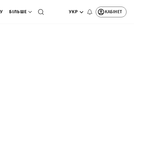
УКР
КАБІНЕТ
ТУ
БІЛЬШЕ