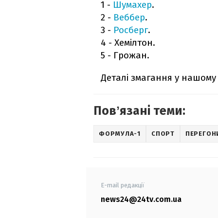
1 -
Шумахер
.
2 -
Веббер
.
3 -
Росберг
.
4 - Хемілтон.
5 - Грожан.
Деталі змагання у нашому 
Повʼязані теми:
ФОРМУЛА-1
СПОРТ
ПЕРЕГОН
E-mail редакції
news24@24tv.com.ua