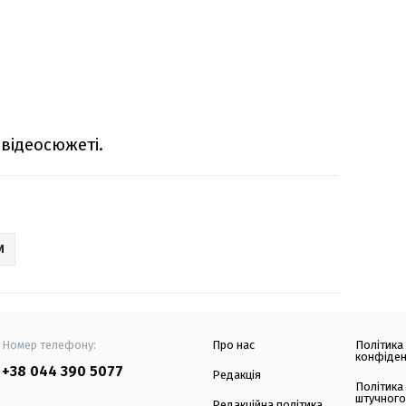
відеосюжеті.
И
Номер телефону:
Про нас
Політика
конфіден
+38 044 390 5077
Редакція
Політика
штучного
Редакційна політика