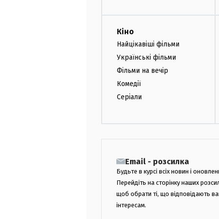
Кіно
Найцікавіші фільми
Українські фільми
Фільми на вечір
Комедії
Серіали
Email - розсилка
Будьте в курсі всіх новин і оновлен
Перейдіть на сторінку наших розси
щоб обрати ті, що відповідають в
інтересам.