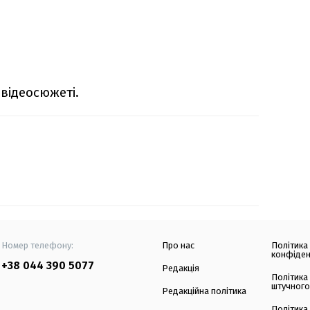
відеосюжеті.
Номер телефону:
Про нас
Політика
конфіден
+38 044 390 5077
Редакція
Політика
штучного
Редакційна політика
Політика