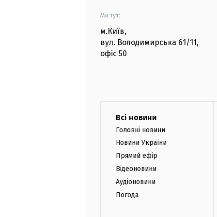
Ми тут:
м.Київ
,
вул. Володимирська
61/11,
офіс
50
Всі новини
Головні новини
Новини України
Прямий ефір
Відеоновини
Аудіоновини
Погода