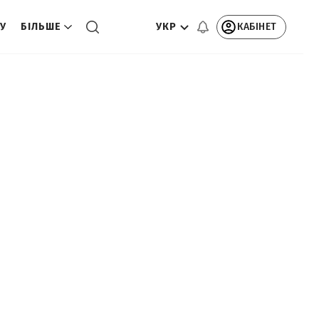
УКР
КАБІНЕТ
ТУ
БІЛЬШЕ