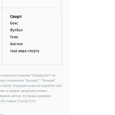
Спорт
Бокс
Футбол
Теніс
Біатлон
Інші види спорту
и позначені словами "Спецпроєкт" чи
ли з позначкою "Експерт", "Позиція"
героїв. Редакція може не поділяти їхніх
ами та правил цитування можна
вання сайтом. Усі права захищені.
осіб старше
21 року (21+)