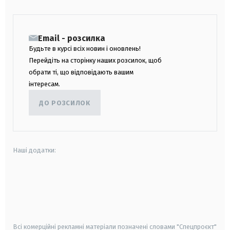
Email - розсилка
Будьте в курсі всіх новин і оновлень!
Перейдіть на сторінку наших розсилок, щоб
обрати ті, що відповідають вашим
інтересам.
ДО РОЗСИЛОК
Наші додатки:
android
apple
smart tv
samsung smart tv
Всі комерційні рекламні матеріали позначені словами "Спецпроєкт"