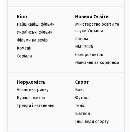
Кіно
Новини Освіти
Найцікавіші фільми
Міністерство освіти та
науки України
Українські фільми
Школа
Фільми на вечір
НМТ 2026
Комедії
Саморозвиток
Серіали
Навчання за кордоном
Нерухомість
Спорт
Аналітика ринку
Бокс
Купівля житла
Футбол
Тренди і натхнення
Теніс
Біатлон
Інші види спорту