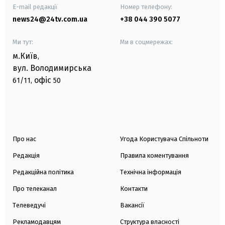
E-mail редакції
Номер телефону:
news24@24tv.com.ua
+38 044 390 5077
Ми тут:
Ми в соцмережах:
м.Київ
,
вул. Володимирська
офіс
61/11,
50
Про нас
Угода Користувача Спільноти
Редакція
Правила коментування
Редакційна політика
Технічна інформація
Про телеканал
Контакти
Телеведучі
Вакансії
Рекламодавцям
Структура власності