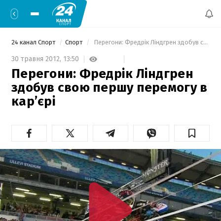
24 канал Спорт
Спорт
 Перегони: Фредрік Ліндгрен здобув свою першу перемогу в кар’єрі 
30 травня 2012,
13:50
Перегони: Фредрік Ліндгрен
здобув свою першу перемогу в
кар’єрі