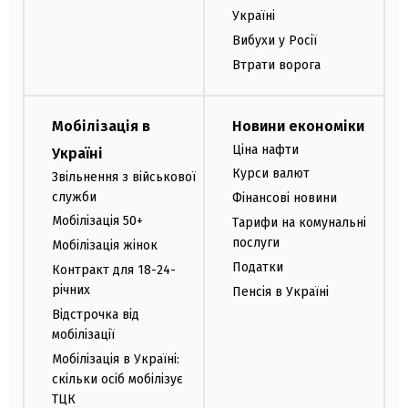
Україні
Вибухи у Росії
Втрати ворога
Мобілізація в
Новини економіки
Ціна нафти
Україні
Курси валют
Звільнення з військової
служби
Фінансові новини
Мобілізація 50+
Тарифи на комунальні
послуги
Мобілізація жінок
Податки
Контракт для 18-24-
річних
Пенсія в Україні
Відстрочка від
мобілізації
Мобілізація в Україні:
скільки осіб мобілізує
ТЦК