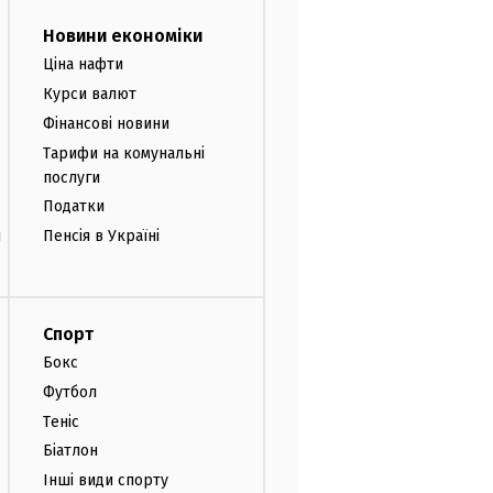
Новини економіки
Ціна нафти
Курси валют
Фінансові новини
Тарифи на комунальні
послуги
Податки
и
Пенсія в Україні
Спорт
Бокс
Футбол
Теніс
Біатлон
Інші види спорту