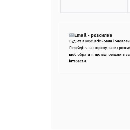
Email - розсилка
Будьте в курсі всіх новин і оновлен
Перейдіть на сторінку наших розси
щоб обрати ті, що відповідають в
інтересам.