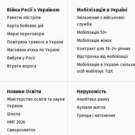
Війна Росії з Україною
Мобілізація в Україні
Ракетні обстріли
Звільнення з військової
служби
Карта бойових дій
Мобілізація 50+
Мирні переговори
Мобілізація жінок
Повітряна тривога в Україні
Контракт для 18-24-річних
Масована атака по Україні
Відстрочка від мобілізації
Вибухи у Росії
Мобілізація в Україні: скільк
Втрати ворога
осіб мобілізує ТЦК
Новини Освіти
Нерухомість
Міністерство освіти та науки
Аналітика ринку
України
Купівля житла
Школа
Тренди і натхнення
НМТ 2026
Саморозвиток