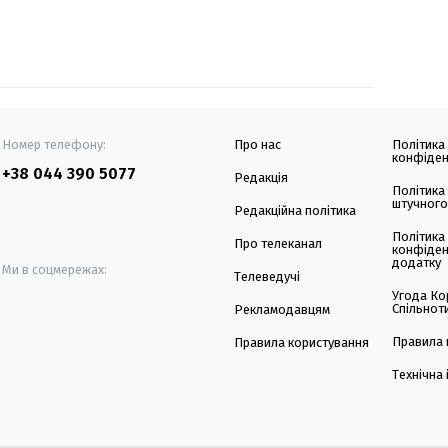
Номер телефону:
Про нас
Політика
конфіден
+38 044 390 5077
Редакція
Політика
штучного
Редакційна політика
Політика
Про телеканал
конфіден
додатку
Ми в соцмережах:
Телеведучі
Угода Ко
Спільнот
Рекламодавцям
Правила 
Правила користування
Технічна