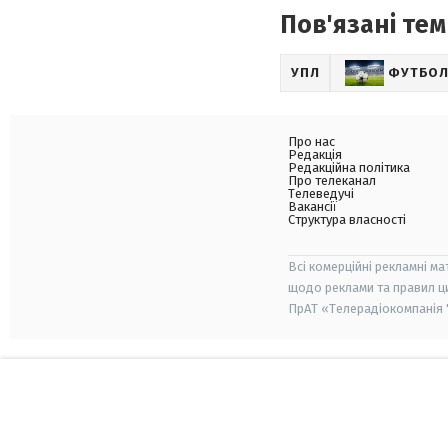
Пов'язані тем
УПЛ
ФУТБО
Про нас
Редакція
Редакційна політика
Про телеканал
Телеведучі
Вакансії
Структура власності
Всі комерційні рекламні ма
щодо реклами та правил ц
ПрАТ «Телерадіокомпанія "