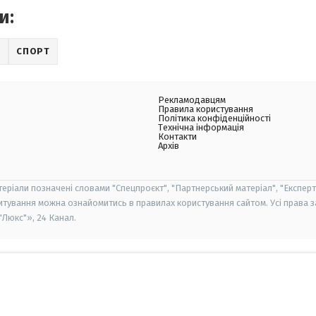
и:
Л
СПОРТ
Рекламодавцям
Правила користування
Політика конфіденційності
Технічна інформація
Контакти
Архів
теріали позначені словами "Спецпроєкт", "Партнерський матеріал", "Експерт
итування можна ознайомитись в правилах користування сайтом. Усі права 
Люкс"», 24 Канал.