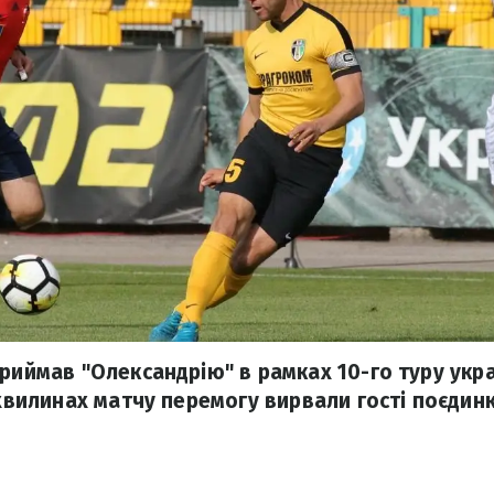
риймав "Олександрію" в рамках 10-го туру укра
 хвилинах матчу перемогу вирвали гості поєдинк