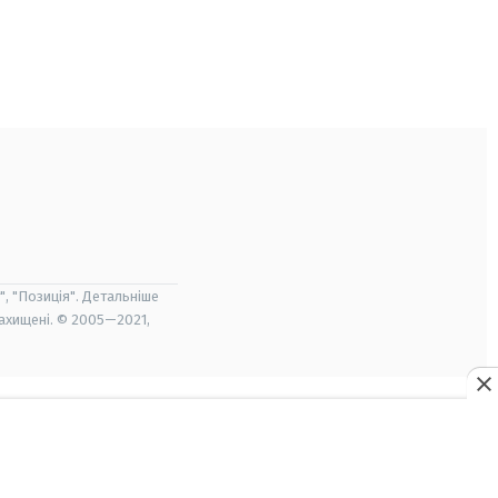
", "Позиція". Детальніше
захищені. © 2005—2021,