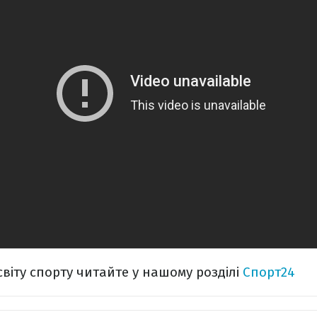
світу спорту читайте у нашому розділі
Спорт24