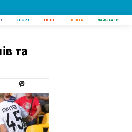
О
СПОРТ
FIGHT
ОСВІТА
ЛАЙФХАКИ
ів та