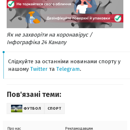
Як не захворіти на коронавірус /
Інфографіка 24 Каналу
Слідкуйте за останніми новинами спорту у
нашому
Twitter
та
Telegram
.
Пов'язані теми:
ФУТБОЛ
СПОРТ
Про нас
Рекламодавцям