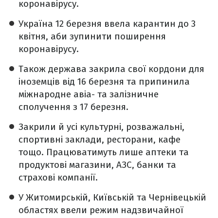
коронавірусу.
Україна 12 березня ввела карантин до 3
квітня, аби зупинити поширення
коронавірусу.
Також держава закрила свої кордони для
іноземців від 16 березня та припинила
міжнародне авіа- та залізничне
сполучення з 17 березня.
Закрили й усі культурні, розважальні,
спортивні заклади, ресторани, кафе
тощо. Працюватимуть лише аптеки та
продуктові магазини, АЗС, банки та
страхові компанії.
У Житомирській, Київській та Чернівецькій
областях ввели режим надзвичайної