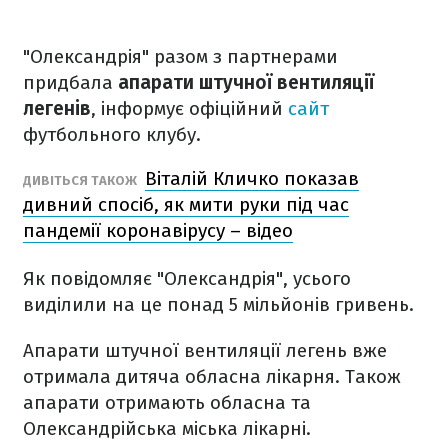
"Олександрія" разом з партнерами
придбала
апарати штучної вентиляції
легенів
, інформує офіційний
сайт
футбольного клубу.
Віталій Кличко показав
ДИВІТЬСЯ ТАКОЖ
дивний спосіб, як мити руки під час
пандемії коронавірусу – відео
Як повідомляє "Олександрія", усього
виділили на це понад 5 мільйонів гривень.
Апарати штучної вентиляції легень вже
отримала дитяча обласна лікарня. Також
апарати отримають обласна та
Олександрійська міська лікарні.