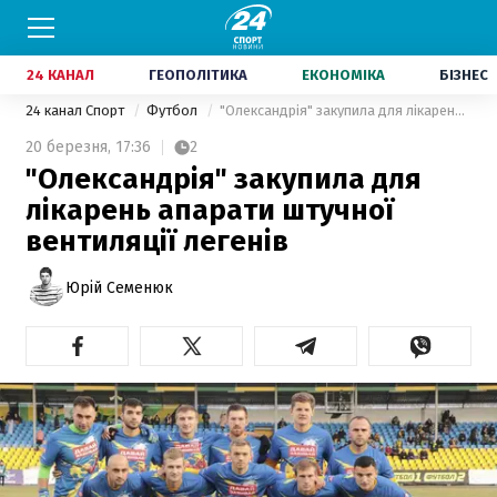
24 КАНАЛ
ГЕОПОЛІТИКА
ЕКОНОМІКА
БІЗНЕС
24 канал Спорт
Футбол
"Олександрія" закупила для лікарень апарати штучної вентиляції легенів
20 березня,
17:36
2
"Олександрія" закупила для
лікарень апарати штучної
вентиляції легенів
Юрій Семенюк