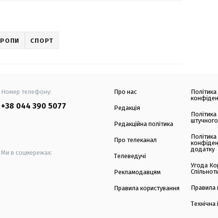
ВРОПИ
СПОРТ
Номер телефону:
Про нас
Політика
конфіден
+38 044 390 5077
Редакція
Політика
штучного
Редакційна політика
Політика
Про телеканал
конфіден
додатку
Ми в соцмережах:
Телеведучі
Угода Ко
Спільнот
Рекламодавцям
Правила 
Правила користування
Технічна