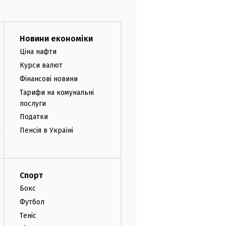
Новини економіки
Ціна нафти
Курси валют
Фінансові новини
Тарифи на комунальні
послуги
Податки
и
Пенсія в Україні
Спорт
Бокс
Футбол
Теніс