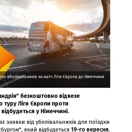
зе вболівальників на матч Ліги Європи до Німеччини
ндрія" безкоштовно відвезе
о туру Ліги Європи проти
відбудеться у Німеччині.
ає заявки від уболівальників для поїздки
бургом", який відбудеться
19-го вересня
.