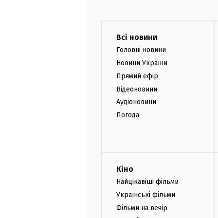
Всі новини
Головні новини
Новини України
Прямий ефір
Відеоновини
Аудіоновини
Погода
Кіно
Найцікавіші фільми
Українські фільми
Фільми на вечір