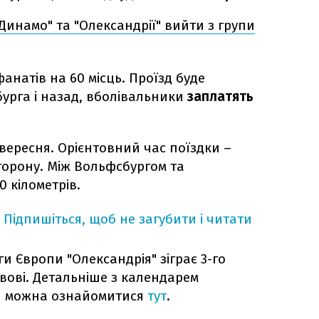
"Динамо" та "Олександрії" вийти з групи
фанатів на 60 місць. Проїзд буде
урга і назад, вболівальники
заплатять
вересня. Орієнтовний час поїздки –
торону. Між Вольфсбургом та
 кілометрів.
Підпишіться, щоб не загубити і читати
 Європи "Олександрія" зіграє 3-го
вові. Детальніше з календарем
опи можна ознайомитися
тут
.