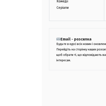
Комедії
Серіали
Email - розсилка
Будьте в курсі всіх новин і оновлен
Перейдіть на сторінку наших розси
щоб обрати ті, що відповідають в
інтересам.