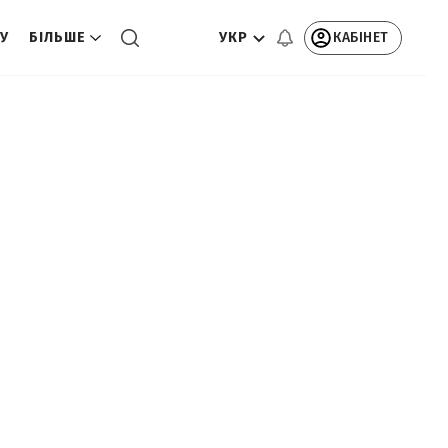
УКР
КАБІНЕТ
ТУ
БІЛЬШЕ