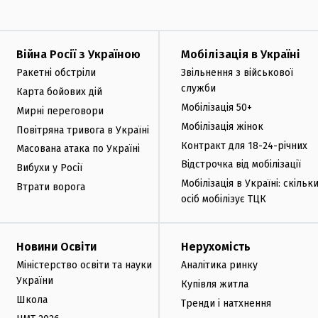
Війна Росії з Україною
Мобілізація в Україні
Ракетні обстріли
Звільнення з військової
служби
Карта бойових дій
Мобілізація 50+
Мирні переговори
Мобілізація жінок
Повітряна тривога в Україні
Контракт для 18-24-річних
Масована атака по Україні
Відстрочка від мобілізації
Вибухи у Росії
Мобілізація в Україні: скільк
Втрати ворога
осіб мобілізує ТЦК
Новини Освіти
Нерухомість
Міністерство освіти та науки
Аналітика ринку
України
Купівля житла
Школа
Тренди і натхнення