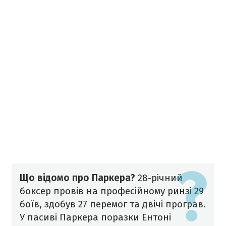
Що відомо про Паркера?
28-річний
боксер провів на професійному ринзі 29
боїв, здобув 27 перемог та двічі програв.
У пасиві Паркера поразки Ентоні