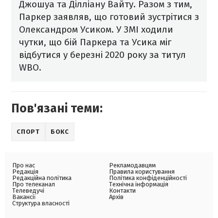
Джошуа та Ділліану Вайту.
Разом з тим,
Паркер заявляв, що готовий зустрітися з
Олександром Усиком. У ЗМІ ходили
чутки, що бій Паркера та Усика міг
відбутися у березні 2020 року за титул
WBO.
Пов'язані теми:
СПОРТ
БОКС
Про нас
Рекламодавцям
Редакція
Правила користування
Редакційна політика
Політика конфіденційності
Про телеканал
Технічна інформація
Телеведучі
Контакти
Вакансії
Архів
Структура власності