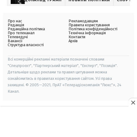
Про нас
Рекламодавцям
Редакція
Правила користування
Редакційна політика
Політика конфіденційності
Про телеканал
Технічна інформація
Телеведучі
Контакти
Вакансії
Архів
Структура власності
Всі комерційні рекламні матеріали позначені словами
"Спецпроєкт", "Партнерський матеріал", "Експерт", "Позиція".
Детальніше щодо реклами та правил цитування можна
ознайомитись в правилах користування сайтом. Усі права
захищені. © 2005—2021, ПрАТ «Телерадіокомпанія "Люкс"», 24
Канал.