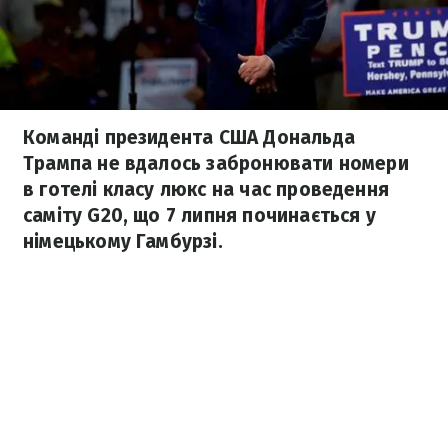
Команді президента США Дональда
Трампа не вдалось забронювати номери
в готелі класу люкс на час проведення
саміту G20, що 7 липня починається у
німецькому Гамбурзі.