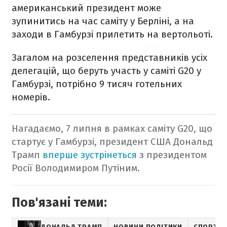
американський президент може
зупинитись на час саміту у Берліні, а на
заходи в Гамбурзі прилетить на вертольоті.
Загалом на розселення представників усіх
делегацій, що беруть участь у саміті G20 у
Гамбурзі, потрібно 9 тисяч готельних
номерів.
Нагадаємо, 7 липня в рамках саміту G20, що
стартує у Гамбурзі, президент США Дональд
Трамп
вперше зустрінеться
з президентом
Росії Володимиром Путіним.
Пов'язані теми:
ДОНАЛЬД ТРАМП
НОВИНИ ПОЛІТИКИ
СПОРТ