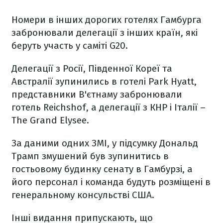
Номери в інших дорогих готелях Гамбурга
забронювали делегації з інших країн, які
беруть участь у саміті G20.
Делегації з Росії, Південної Кореї та
Австралії зупинились в готелі Park Hyatt,
представники В'єтнаму забронювали
готель Reichshof, а делегації з КНР і Італії –
The Grand Elysee.
За даними одних ЗМІ, у підсумку Дональд
Трамп змушений був зупинитись в
гостьовому будинку сенату в Гамбурзі, а
його персонал і команда будуть розміщені в
генеральному консульстві США.
Інші видання припускають, що