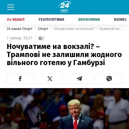
24 КАНАЛ
ГЕОПОЛІТИКА
ЕКОНОМІКА
БІЗНЕС
24 канал Спорт
Спорт
Ночуватиме на вокзалі? – Трампові не залишили жодного вільного готелю у Гамбурзі
7 липня,
10:37
2
Ночуватиме на вокзалі? –
Трампові не залишили жодного
вільного готелю у Гамбурзі