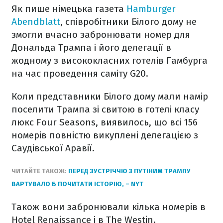
Як пише німецька газета
Hamburger
Abendblatt
, співробітники Білого дому не
змогли вчасно забронювати номер для
Дональда Трампа і його делегації в
жодному з висококласних готелів Гамбурга
на час проведення саміту G20.
Коли представники Білого дому мали намір
поселити Трампа зі свитою в готелі класу
люкс Four Seasons, виявилось, що всі 156
номерів повністю викуплені делегацією з
Саудівської Аравії.
ЧИТАЙТЕ ТАКОЖ:
ПЕРЕД ЗУСТРІЧЧЮ З ПУТІНИМ ТРАМПУ
ВАРТУВАЛО Б ПОЧИТАТИ ІСТОРІЮ, – NYT
Також вони забронювали кілька номерів в
Hotel Renaissance і в The Westin.