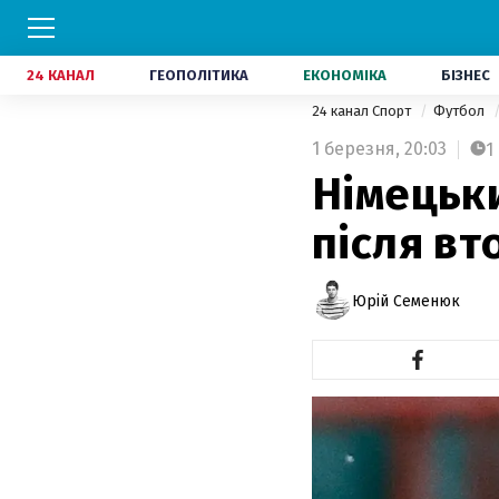
24 КАНАЛ
ГЕОПОЛІТИКА
ЕКОНОМІКА
БІЗНЕС
24 канал Спорт
Футбол
1 березня,
20:03
1
Німецьк
після вт
Юрій Семенюк