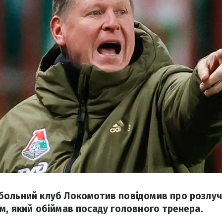
ольний клуб Локомотив повідомив про розлуч
м, який обіймав посаду головного тренера.