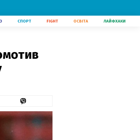
О
СПОРТ
FIGHT
ОСВІТА
ЛАЙФХАКИ
омотив
у