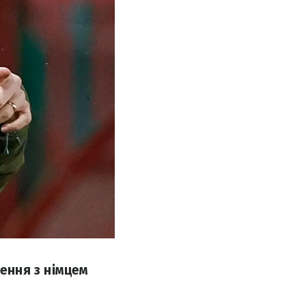
ення з німцем