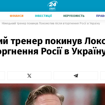
ФІНАНСИ
ІНВЕСТИЦІЇ
НЕРУХОМІСТЬ
ПРАВ
Німецький тренер покинув Локомотив після вторгнення Росії в Україну
ий тренер покинув Лок
оргнення Росії в Україн