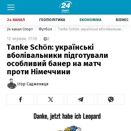
24 КАНАЛ
ГЕОПОЛІТИКА
ЕКОНОМІКА
БІЗНЕС
24 канал Спорт
Футбол
Tanke Schön: українські вболівальники підготували особливий банер на матч проти Німеччини
12 червня,
17:10
2
Tanke Schön: українські
вболівальники підготували
особливий банер на матч
проти Німеччини
Ігор Саджениця