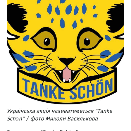
Українська акція називатиметься "Tanke
Schön" / фото Миколи Василькова