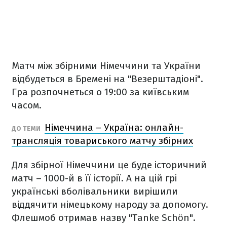
Матч між збірними Німеччини та України
відбудеться в Бремені на "Везерштадіоні".
Гра розпочнеться о 19:00 за київським
часом.
Німеччина – Україна: онлайн-
ДО ТЕМИ
трансляція товариського матчу збірних
Для збірної Німеччини це буде історичний
матч – 1000-й в її історії. А на цій грі
українські вболівальники вирішили
віддячити німецькому народу за допомогу.
Флешмоб отримав назву "Tanke Schön".