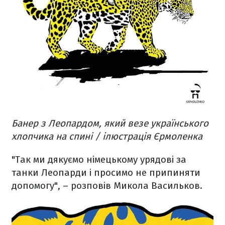
Банер з Леопардом, який везе українського
хлопчика на спині / ілюстрація Єрмоленка
"Так ми дякуємо німецькому урядові за
танки Леопарди і просимо не припиняти
допомогу", – розповів Микола Васильков.