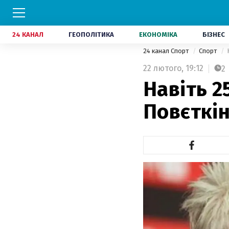
24 КАНАЛ
ГЕОПОЛІТИКА
ЕКОНОМІКА
БІЗНЕС
24 канал Спорт
Спорт
22 лютого,
19:12
2
Навіть 2
Повєткі