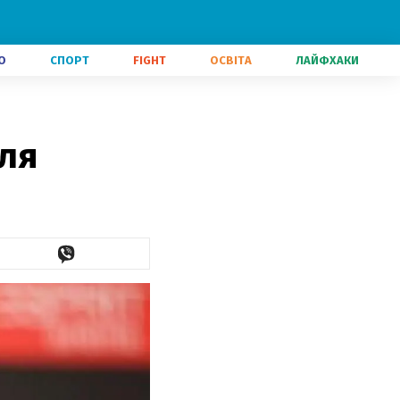
О
СПОРТ
FIGHT
ОСВІТА
ЛАЙФХАКИ
для