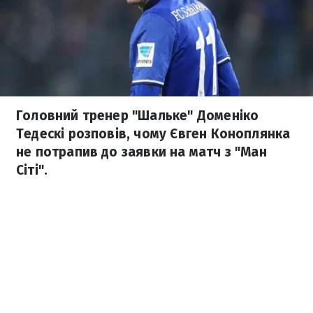
Головний тренер "Шальке" Доменіко
Тедескі розповів, чому Євген Коноплянка
не потрапив до заявки на матч з "Ман
Сіті".