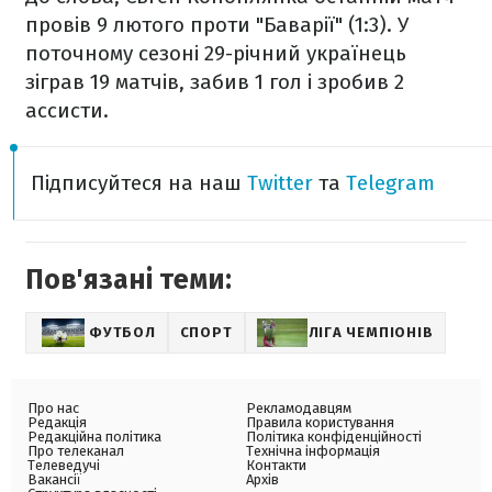
провів 9 лютого проти "Баварії" (1:3). У
поточному сезоні 29-річний українець
зіграв 19 матчів, забив 1 гол і зробив 2
ассисти.
Підписуйтеся на наш
Twitter
та
Telegram
Пов'язані теми:
ФУТБОЛ
СПОРТ
ЛІГА ЧЕМПІОНІВ
Про нас
Рекламодавцям
Редакція
Правила користування
Редакційна політика
Політика конфіденційності
Про телеканал
Технічна інформація
Телеведучі
Контакти
Вакансії
Архів