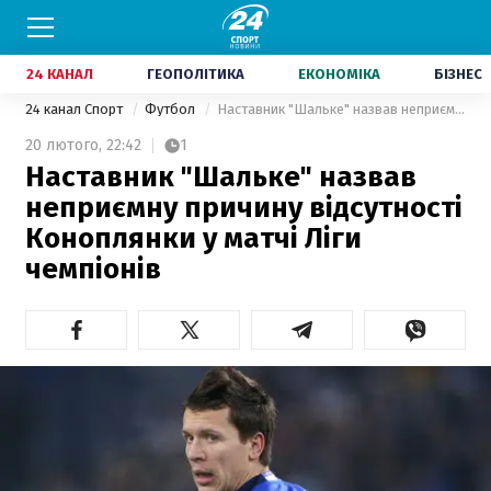
24 КАНАЛ
ГЕОПОЛІТИКА
ЕКОНОМІКА
БІЗНЕС
24 канал Спорт
Футбол
Наставник "Шальке" назвав неприємну причину відсутності Коноплянки у матчі Ліги чемпіонів
20 лютого,
22:42
1
Наставник "Шальке" назвав
неприємну причину відсутності
Коноплянки у матчі Ліги
чемпіонів