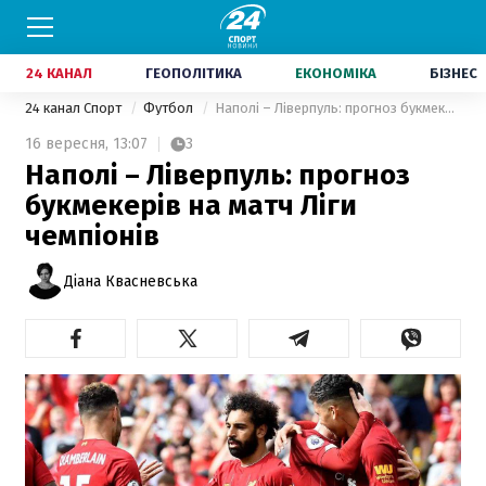
24 КАНАЛ
ГЕОПОЛІТИКА
ЕКОНОМІКА
БІЗНЕС
24 канал Спорт
Футбол
Наполі – Ліверпуль: прогноз букмекерів на матч Ліги чемпіонів
16 вересня,
13:07
3
Наполі – Ліверпуль: прогноз
букмекерів на матч Ліги
чемпіонів
Діана Квасневська