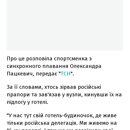
Про це розповіла спортсменка з
синхронного плавання Олександра
Пацкевич, передає "
ТСН
".
За її словами, хтось зірвав російські
прапори та зав'язав у вузли, кинувши їх на
підлогу у готелі.
"У нас тут свій готель-будиночок, де живе
тільки російська делегація. Ми живемо на