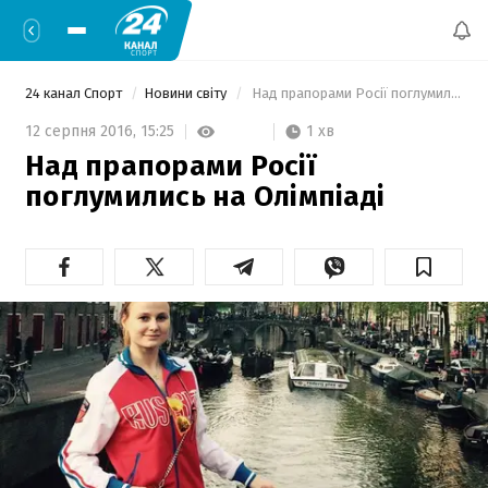
24 канал Спорт
Новини світу
 Над прапорами Росії поглумились на Олімпіаді 
1 хв
12 серпня 2016,
15:25
Над прапорами Росії
поглумились на Олімпіаді