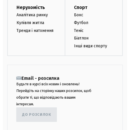
Нерухомість
Спорт
Аналітика ринку
Бокс
Купівля житла
Футбол
Тренди і натхнення
Теніс
Біатлон
Інші види спорту
Email - розсилка
Будьте в курсі всіх новин і оновлень!
Перейдіть на сторінку наших розсилок, щоб
обрати ті, що відповідають вашим
інтересам.
ДО РОЗСИЛОК