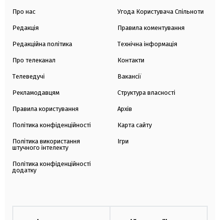
Про нас
Угода Користувача Спільноти
Редакція
Правила коментування
Редакційна політика
Технічна інформація
Про телеканал
Контакти
Телеведучі
Вакансії
Рекламодавцям
Структура власності
Правила користування
Архів
Політика конфіденційності
Карта сайту
Політика використання
Ігри
штучного інтелекту
Політика конфіденційності
додатку