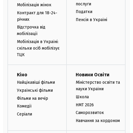
послуги
Мобілізація жінок
Податки
Контракт для 18-24-
річних
Пенсія в Україні
Відстрочка від
мобілізації
Мобілізація в Україні:
скільки осіб мобілізує
ТЦК
Кіно
Новини Освіти
Найцікавіші фільми
Міністерство освіти та
науки України
Українські фільми
Школа
Фільми на вечір
НМТ 2026
Комедії
Саморозвиток
Серіали
Навчання за кордоном