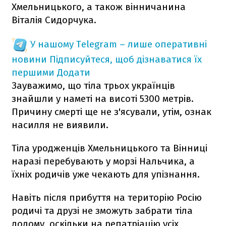
Хмельницького, а також вінничанина
Віталія Сидорчука.
У нашому Telegram – лише оперативні
новини
Підписуйтеся, щоб дізнаватися їх
першими
Додати
Зауважимо, що тіла трьох українців
знайшли у наметі на висоті 5300 метрів.
Причину смерті ще не з'ясували, утім, ознак
насилля не виявили.
Тіла уродженців Хмельницького та Вінниці
наразі перебувають у морзі Нальчика, а
їхніх родичів уже чекають для упізнання.
Навіть після прибуття на територію Росію
родичі та друзі не зможуть забрати тіла
додому, оскільки на репатріацію усіх