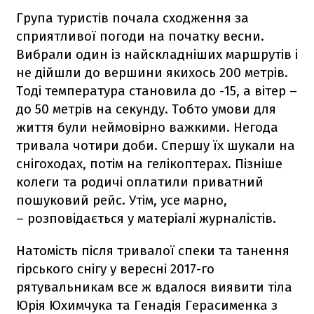
Група туристів почала сходження за
сприятливої погоди на початку весни.
Вибрали один із найскладніших маршрутів і
не дійшли до вершини якихось 200 метрів.
Тоді температура становила до -15, а вітер –
до 50 метрів на секунду. Тобто умови для
життя були неймовірно важкими. Негода
тривала чотири доби. Спершу їх шукали на
снігоходах, потім на гелікоптерах. Пізніше
колеги та родичі оплатили приватний
пошуковий рейс. Утім, усе марно,
– розповідається у матеріалі журналістів.
Натомість після тривалої спеки та танення
гірського снігу у вересні 2017-го
рятувальникам все ж вдалося виявити тіла
Юрія Юхимчука та Генадія Герасименка з