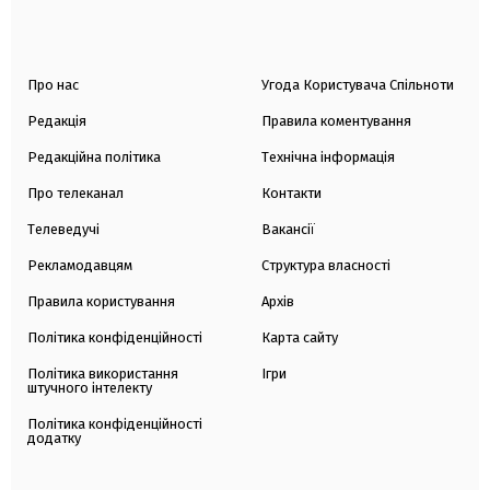
Про нас
Угода Користувача Спільноти
Редакція
Правила коментування
Редакційна політика
Технічна інформація
Про телеканал
Контакти
Телеведучі
Вакансії
Рекламодавцям
Структура власності
Правила користування
Архів
Політика конфіденційності
Карта сайту
Політика використання
Ігри
штучного інтелекту
Політика конфіденційності
додатку