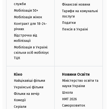
служби
Фінансові новини
Мобілізація 50+
Тарифи на комунальні
послуги
Мобілізація жінок
Податки
Контракт для 18-24-
річних
Пенсія в Україні
Відстрочка від
мобілізації
Мобілізація в Україні:
скільки осіб мобілізує
ТЦК
Кіно
Новини Освіти
Найцікавіші фільми
Міністерство освіти та
науки України
Українські фільми
Школа
Фільми на вечір
НМТ 2026
Комедії
Саморозвиток
Серіали