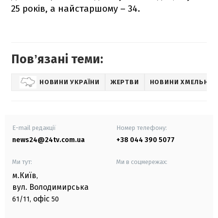
25 років, а найстаршому – 34.
Повʼязані теми:
НОВИНИ УКРАЇНИ
ЖЕРТВИ
НОВИНИ ХМЕЛЬНИ
E-mail редакції
Номер телефону:
news24@24tv.com.ua
+38 044 390 5077
Ми тут:
Ми в соцмережах:
м.Київ
,
вул. Володимирська
офіс
61/11,
50