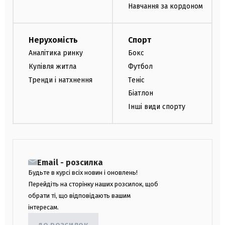
Навчання за кордоном
Нерухомість
Спорт
Аналітика ринку
Бокс
Купівля житла
Футбол
Тренди і натхнення
Теніс
Біатлон
Інші види спорту
Email - розсилка
Будьте в курсі всіх новин і оновлень!
Перейдіть на сторінку наших розсилок, щоб
обрати ті, що відповідають вашим
інтересам.