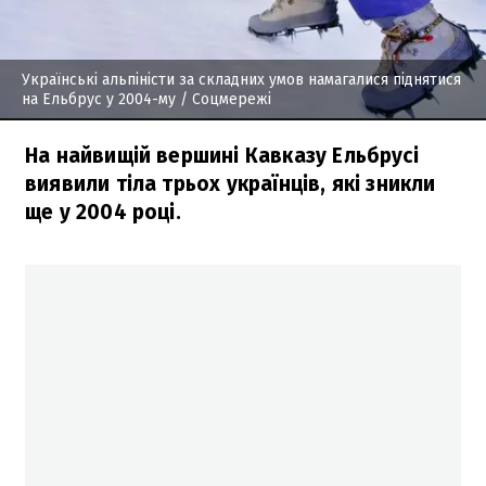
Українські альпіністи за складних умов намагалися піднятися
на Ельбрус у 2004-му
/ Соцмережі
На найвищій вершині Кавказу Ельбрусі
виявили тіла трьох українців, які зникли
ще у 2004 році.