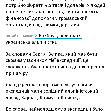
потрібно зібрати 4,5 тисячі доларів. У людей
на це не вистачає коштів, і вони просять
фінансової допомоги у громадський
організацій і підтримки держави.
З Ельбрусу зірвалася
ЧИТАЙТЕ ТАКОЖ:
українська альпіністка
За словами Сергія Кулика, який мав бути
сьомим учасником тієї експедиції, це
сходження було підготовкою до підкорення
гір Паміру.
Як підкреслює спортсмен, усі учасники
експедиції мали солідний альпіністський
досвід Карпат, Криму та Кавказу.
До слова, наймолодшому з експедиції було