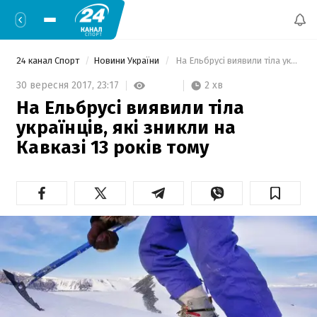
24 канал Спорт
Новини України
 На Ельбрусі виявили тіла українців, які зникли на Кавказі 13 років тому  
2 хв
30 вересня 2017,
23:17
На Ельбрусі виявили тіла
українців, які зникли на
Кавказі 13 років тому