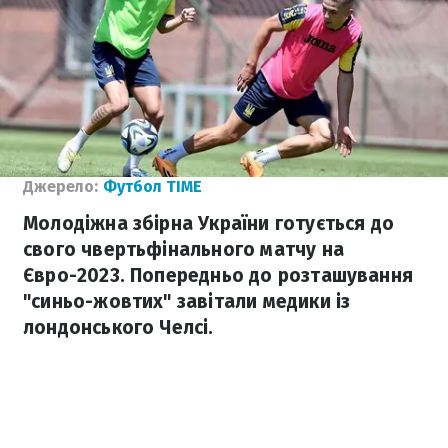
Джерело:
Футбол TIME
Молодіжна збірна України готується до
свого чвертьфінального матчу на
Євро-2023. Попередньо до розташування
"синьо-жовтих" завітали медики із
лондонського Челсі.