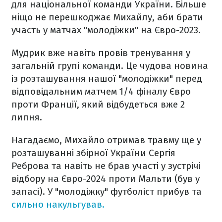
для національної команди України. Більше
ніщо не перешкоджає Михайлу, аби брати
участь у матчах "молодіжки" на Євро-2023.
Мудрик вже навіть провів тренування у
загальній групі команди. Це чудова новина
із розташування нашої "молодіжки" перед
відповідальним матчем 1/4 фіналу Євро
проти Франції, який відбудеться вже 2
липня.
Нагадаємо, Михайло отримав травму ще у
розташуванні збірної України Сергія
Реброва та навіть не брав участі у зустрічі
відбору на Євро-2024 проти Мальти (був у
запасі). У "молодіжку" футболіст прибув та
сильно накульгував.