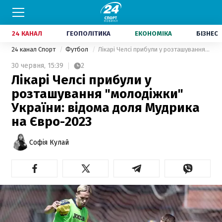
24 КАНАЛ
ГЕОПОЛІТИКА
ЕКОНОМІКА
БІЗНЕС
24 канал Спорт
Футбол
Лікарі Челсі прибули у розташування "молодіжки" України: відома доля Мудрика на Євро-2023
30 червня,
15:39
2
Лікарі Челсі прибули у
розташування "молодіжки"
України: відома доля Мудрика
на Євро-2023
Софія Кулай