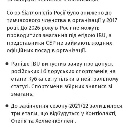
Союз біатлоністів Росії було знижено до
тимчасового членства в організації у 2017
році. До 2026 року в Росії не можуть
проводитися змагання під егідою IBU, а
представники СБР не займають жодних
офіційних посад в організації.
Раніше IBU випустив заяву про допуск
російських і білоруських спортсменів на
етапи Кубка світу тільки в нейтральному
статусі. Спортсмени збірних знялися зі
змагань.
До закінчення сезону-2021/22 залишилося
три етапи, що відбудуться у Контіолахті,
Отепя та Холменколлені.