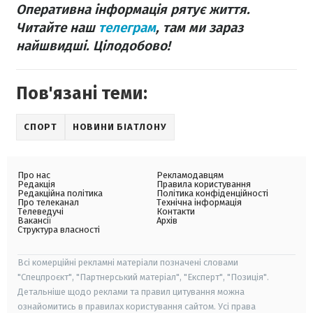
Оперативна інформація рятує життя.
Читайте наш
телеграм
, там ми зараз
найшвидші. Цілодобово!
Пов'язані теми:
СПОРТ
НОВИНИ БІАТЛОНУ
Про нас
Рекламодавцям
Редакція
Правила користування
Редакційна політика
Політика конфіденційності
Про телеканал
Технічна інформація
Телеведучі
Контакти
Вакансії
Архів
Структура власності
Всі комерційні рекламні матеріали позначені словами
"Спецпроєкт", "Партнерський матеріал", "Експерт", "Позиція".
Детальніше щодо реклами та правил цитування можна
ознайомитись в правилах користування сайтом. Усі права