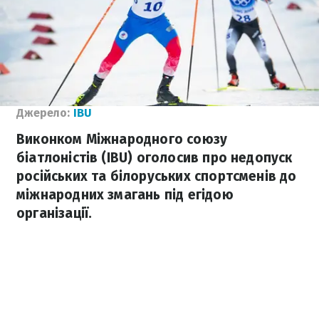
Джерело:
IBU
Виконком Міжнародного союзу
біатлоністів (IBU) оголосив про недопуск
російських та білоруських спортсменів до
міжнародних змагань під егідою
організації.