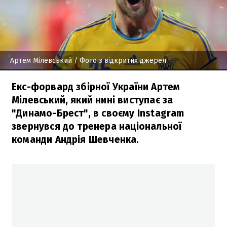
Артем Мілевський
/ Фото з відкритих джерел
Екс-форвард збірної України Артем
Мілевський, який нині виступає за
"Динамо-Брест", в своєму Instagram
звернувся до тренера національної
команди Андрія Шевченка.