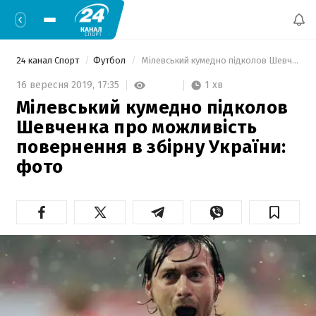
24 канал Спорт
Футбол
 Мілевський кумедно підколов Шевченка про можливість повернення в збірну України: фото 
1 хв
16 вересня 2019,
17:35
Мілевський кумедно підколов
Шевченка про можливість
повернення в збірну України:
фото