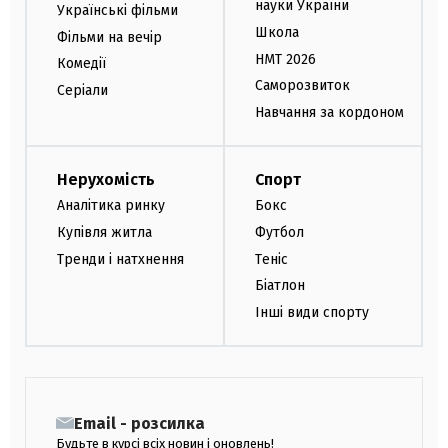
науки України
Українські фільми
Школа
Фільми на вечір
НМТ 2026
Комедії
Саморозвиток
Серіали
Навчання за кордоном
Нерухомість
Спорт
Аналітика ринку
Бокс
Купівля житла
Футбол
Тренди і натхнення
Теніс
Біатлон
Інші види спорту
Email - розсилка
Будьте в курсі всіх новин і оновлень!