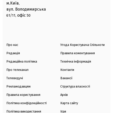
м.Київ
,
вул. Володимирська
офіс
61/11,
50
Про нас
Угода Користувача Спільноти
Редакція
Правила коментування
Редакційна політика
Технічна інформація
Про телеканал
Контакти
Телеведучі
Вакансії
Рекламодавцям
Структура власності
Правила користування
Архів
Політика конфіденційності
Карта сайту
Політика використання
Ігри