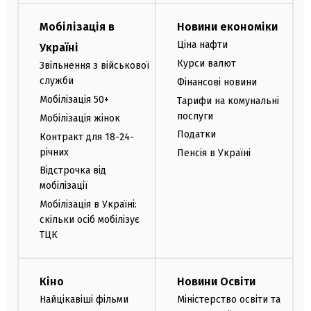
Мобілізація в
Новини економіки
Ціна нафти
Україні
Курси валют
Звільнення з військової
служби
Фінансові новини
Мобілізація 50+
Тарифи на комунальні
послуги
Мобілізація жінок
Податки
Контракт для 18-24-
річних
Пенсія в Україні
Відстрочка від
мобілізації
Мобілізація в Україні:
скільки осіб мобілізує
ТЦК
Кіно
Новини Освіти
Найцікавіші фільми
Міністерство освіти та