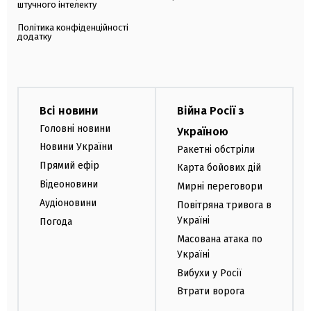
штучного інтелекту
Політика конфіденційності
додатку
Всі новини
Війна Росії з
Головні новини
Україною
Новини України
Ракетні обстріли
Прямий ефір
Карта бойових дій
Відеоновини
Мирні переговори
Аудіоновини
Повітряна тривога в
Україні
Погода
Масована атака по
Україні
Вибухи у Росії
Втрати ворога