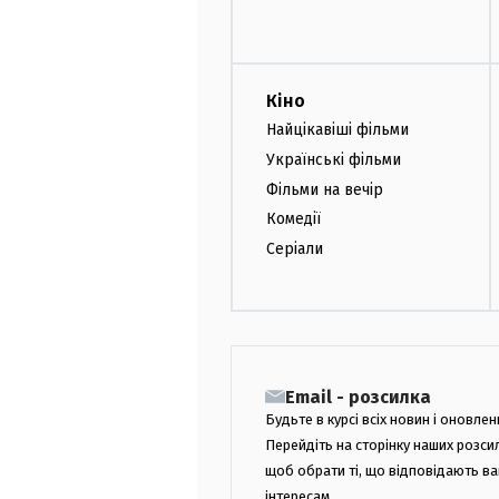
Кіно
Найцікавіші фільми
Українські фільми
Фільми на вечір
Комедії
Серіали
Email - розсилка
Будьте в курсі всіх новин і оновлен
Перейдіть на сторінку наших розси
щоб обрати ті, що відповідають в
інтересам.