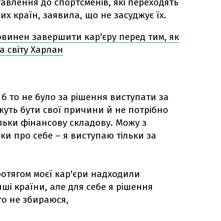
авлення до спортсменів, які переходять
х країн, заявила, що не засуджує їх.
винен завершити кар'єру перед тим, як
а світу Харлан
б то не було за рішення виступати за
жуть бути свої причини й не потрібно
льки фінансову складову. Можу з
ки про себе – я виступаю тільки за
ротягом моєї кар'єри надходили
нші країни, але для себе я рішення
о не збираюся,