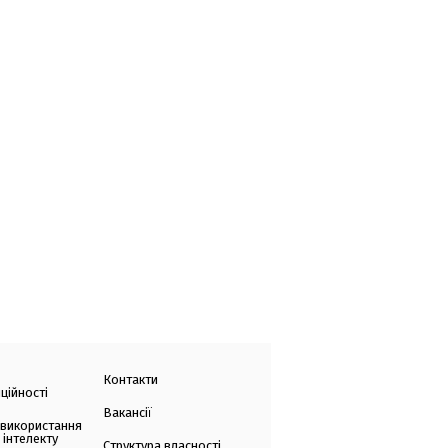
Контакти
ційності
Вакансії
 використання
 інтелекту
Структура власності