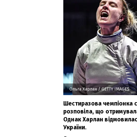
Ольга Харлан
/ GETTY IMAGES
Шестиразова чемпіонка с
розповіла, що отримувала
Однак Харлан відмовилас
України.