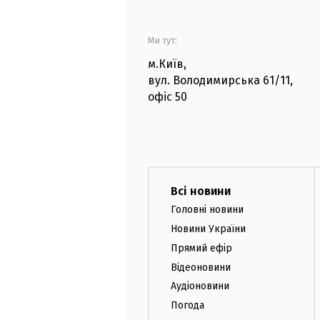
Ми тут:
м.Київ
,
вул. Володимирська
61/11,
офіс
50
Всі новини
Головні новини
Новини України
Прямий ефір
Відеоновини
Аудіоновини
Погода