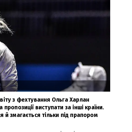
віту з фехтування Ольга Харлан
 пропозиції виступати за інші країни.
я й змагається тільки під прапором