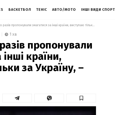
ES
БАСКЕТБОЛ
ТЕНІС
АВТО/МОТО
ІНШІ ВИДИ СПОР
 Мені багато разів пропонували змагатися за інші країни, виступаю тільки за Україну, – Харлан 
1 хв
 разів пропонували
 інші країни,
ьки за Україну, –