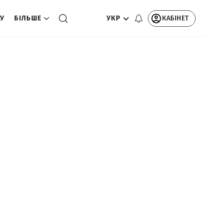
УКР
КАБІНЕТ
ТУ
БІЛЬШЕ