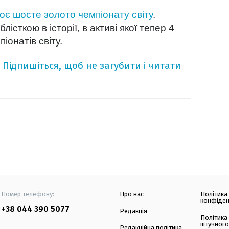
оє шосте золото чемпіонату світу
.
істкою в історії, в активі якої тепер 4
іонатів світу.
Підпишіться, щоб не загубити і читати
Номер телефону:
Про нас
Політика
конфіден
+38 044 390 5077
Редакція
Політика
штучного
Редакційна політика