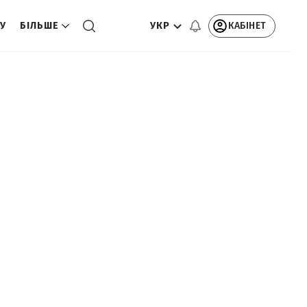
УКР
КАБІНЕТ
ТУ
БІЛЬШЕ