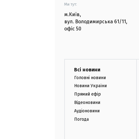
Ми тут:
м.Київ
,
вул. Володимирська
61/11,
офіс
50
Всі новини
Головні новини
Новини України
Прямий ефір
Відеоновини
Аудіоновини
Погода