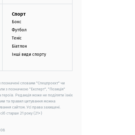
Спорт
Бокс
Футбол
Теніс
Біатлон
Інші види спорту
и позначені словами "Спецпроєкт" чи
ли з позначкою "Експерт", "Позиція"
героїв. Редакція може не поділяти їхніх
ами та правил цитування можна
вання сайтом. Усі права захищені.
осіб старше
21 року (21+)
008