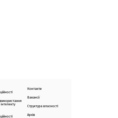
Контакти
ційності
Вакансії
 використання
 інтелекту
Структура власності
Архів
ційності