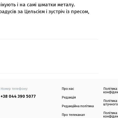
кують і на самі шматки металу.
дусів за Цельсієм і зустріч із пресом,
Номер телефону:
Про нас
Політика
конфіден
+38 044 390 5077
Редакція
Політика
штучного
Редакційна політика
Політика
Про телеканал
конфіден