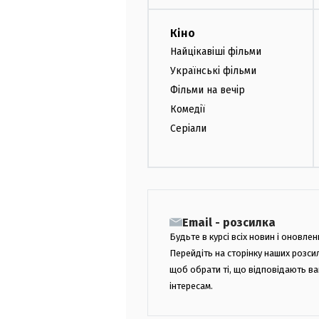
Кіно
Найцікавіші фільми
Українські фільми
Фільми на вечір
Комедії
Серіали
Email - розсилка
Будьте в курсі всіх новин і оновлен
Перейдіть на сторінку наших розси
щоб обрати ті, що відповідають в
інтересам.