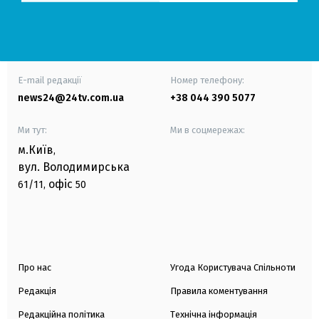
E-mail редакції
Номер телефону:
news24@24tv.com.ua
+38 044 390 5077
Ми тут:
Ми в соцмережах:
м.Київ
,
вул. Володимирська
офіс
61/11,
50
Про нас
Угода Користувача Спільноти
Редакція
Правила коментування
Редакційна політика
Технічна інформація