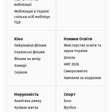
мобілізації
Мобілізація в Україні:
скільки осіб мобілізує
ТЦК
Кіно
Новини Освіти
Найцікавіші фільми
Міністерство освіти та
науки України
Українські фільми
Школа
Фільми на вечір
НМТ 2026
Комедії
Саморозвиток
Серіали
Навчання за кордоном
Нерухомість
Спорт
Аналітика ринку
Бокс
Купівля житла
Футбол