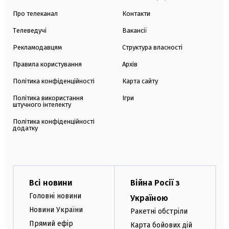
Про телеканал
Контакти
Телеведучі
Вакансії
Рекламодавцям
Структура власності
Правила користування
Архів
Політика конфіденційності
Карта сайту
Політика використання
Ігри
штучного інтелекту
Політика конфіденційності
додатку
Всі новини
Війна Росії з
Головні новини
Україною
Новини України
Ракетні обстріли
Прямий ефір
Карта бойових дій