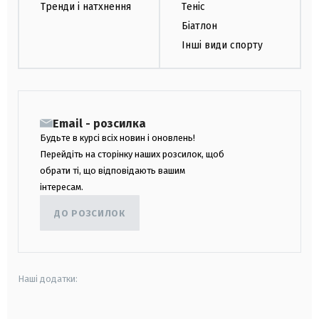
Тренди і натхнення
Теніс
Біатлон
Інші види спорту
Email - розсилка
Будьте в курсі всіх новин і оновлень!
Перейдіть на сторінку наших розсилок, щоб
обрати ті, що відповідають вашим
інтересам.
ДО РОЗСИЛОК
Наші додатки: