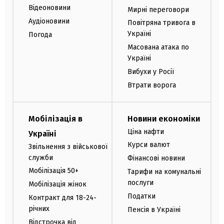
Відеоновини
Мирні переговори
Аудіоновини
Повітряна тривога в
Україні
Погода
Масована атака по
Україні
Вибухи у Росії
Втрати ворога
Мобілізація в
Новини економіки
Ціна нафти
Україні
Курси валют
Звільнення з військової
служби
Фінансові новини
Мобілізація 50+
Тарифи на комунальні
послуги
Мобілізація жінок
Податки
Контракт для 18-24-
річних
Пенсія в Україні
Відстрочка від