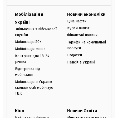
Мобілізація в
Новини економіки
Ціна нафти
Україні
Курси валют
Звільнення з військової
служби
Фінансові новини
Мобілізація 50+
Тарифи на комунальні
послуги
Мобілізація жінок
Податки
Контракт для 18-24-
річних
Пенсія в Україні
Відстрочка від
мобілізації
Мобілізація в Україні:
скільки осіб мобілізує
ТЦК
Кіно
Новини Освіти
Найцікавіші фільми
Міністерство освіти та