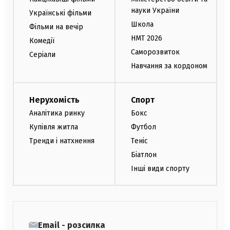
науки України
Українські фільми
Школа
Фільми на вечір
НМТ 2026
Комедії
Саморозвиток
Серіали
Навчання за кордоном
Нерухомість
Спорт
Аналітика ринку
Бокс
Купівля житла
Футбол
Тренди і натхнення
Теніс
Біатлон
Інші види спорту
Email - розсилка