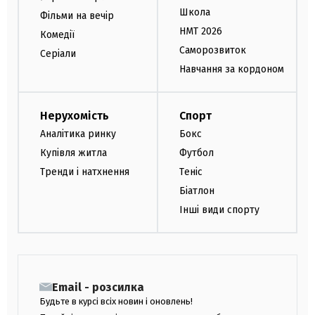
Школа
Фільми на вечір
НМТ 2026
Комедії
Саморозвиток
Серіали
Навчання за кордоном
Нерухомість
Спорт
Аналітика ринку
Бокс
Купівля житла
Футбол
Тренди і натхнення
Теніс
Біатлон
Інші види спорту
Email - розсилка
Будьте в курсі всіх новин і оновлень!