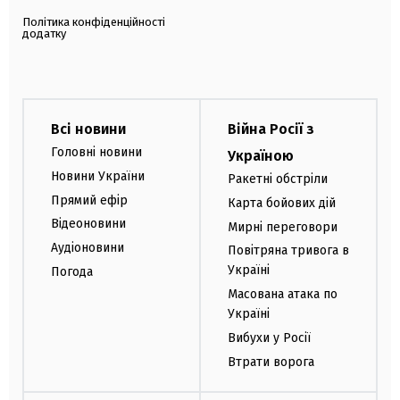
Політика конфіденційності
додатку
Всі новини
Війна Росії з
Головні новини
Україною
Новини України
Ракетні обстріли
Прямий ефір
Карта бойових дій
Відеоновини
Мирні переговори
Аудіоновини
Повітряна тривога в
Україні
Погода
Масована атака по
Україні
Вибухи у Росії
Втрати ворога