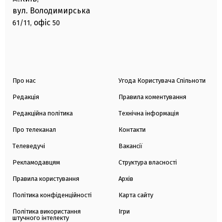
вул. Володимирська
офіс
61/11,
50
Про нас
Угода Користувача Спільноти
Редакція
Правила коментування
Редакційна політика
Технічна інформація
Про телеканал
Контакти
Телеведучі
Вакансії
Рекламодавцям
Структура власності
Правила користування
Архів
Політика конфіденційності
Карта сайту
Політика використання
Ігри
штучного інтелекту