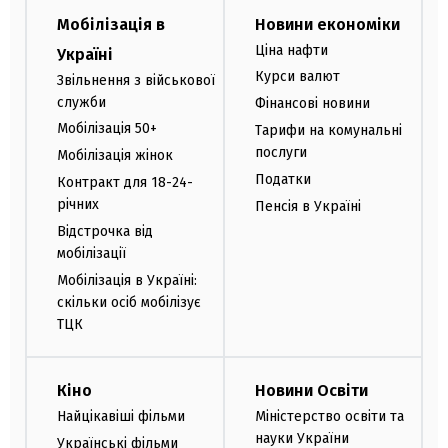
Мобілізація в
Новини економіки
Ціна нафти
Україні
Курси валют
Звільнення з військової
служби
Фінансові новини
Мобілізація 50+
Тарифи на комунальні
послуги
Мобілізація жінок
Податки
Контракт для 18-24-
річних
Пенсія в Україні
Відстрочка від
мобілізації
Мобілізація в Україні:
скільки осіб мобілізує
ТЦК
Кіно
Новини Освіти
Найцікавіші фільми
Міністерство освіти та
науки України
Українські фільми